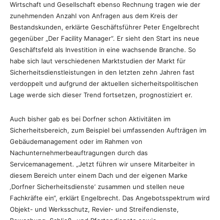
Wirtschaft und Gesellschaft ebenso Rechnung tragen wie der
zunehmenden Anzahl von Anfragen aus dem Kreis der
Bestandskunden, erklärte Geschäftsführer Peter Engelbrecht
gegenüber „Der Facility Manager“. Er sieht den Start ins neue
Geschäftsfeld als Investition in eine wachsende Branche. So
habe sich laut verschiedenen Marktstudien der Markt für
Sicherheitsdienstleistungen in den letzten zehn Jahren fast
verdoppelt und aufgrund der aktuellen sicherheitspolitischen
Lage werde sich dieser Trend fortsetzen, prognostiziert er.
Auch bisher gab es bei Dorfner schon Aktivitäten im
Sicherheitsbereich, zum Beispiel bei umfassenden Aufträgen im
Gebäudemanagement oder im Rahmen von
Nachunternehmerbeauftragungen durch das
Servicemanagement. „Jetzt führen wir unsere Mitarbeiter in
diesem Bereich unter einem Dach und der eigenen Marke
‚Dorfner Sicherheitsdienste‘ zusammen und stellen neue
Fachkräfte ein“, erklärt Engelbrecht. Das Angebotsspektrum wird
Objekt- und Werksschutz, Revier- und Streifendienste,