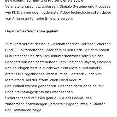
Bewachung, Schließ- und Pfortendienste sowie
Veranstaltungsschutz umfassen. Digitale Systeme und Prozesse
wie KI, Drohnen oder modernste Video-Technologie sollen dabei
von Anfang an für hohe Effizienz sorgen.
Organisches Wachstum geplant
Zum Start vereint der neue Geschäftsbereich Dorfner Sicherheit
rund 100 Mitarbeitende unter dem neuen Dach. Mit dem hohen
Qualitätsanspruch des Familienunternehmens sollen sie das
Geschäft von den bestehenden Kern-Regionen Bayern, Sachsen
und Thüringen heraus bundesweit entwickeln und dabei in
erster Linie organisches Wachstum bei Bestandskunden im
Mittelstand, bei der öffentlichen Hand oder im
Gesundheitswesen generieren. Chancen dafür gebe es laut
Engelbrecht angesichts des wachsenden
Sicherheitsbedürfnisses genug, wie das Beispiel des
zunehmend notwendigen Veranstaltungsschutzes in Städten
und Gemeinden zeige.