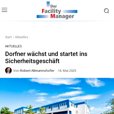
Start
Aktuelles
AKTUELLES
Dorfner wächst und startet ins
Sicherheitsgeschäft
Von
Robert Altmannshofer
14. Mai 2025