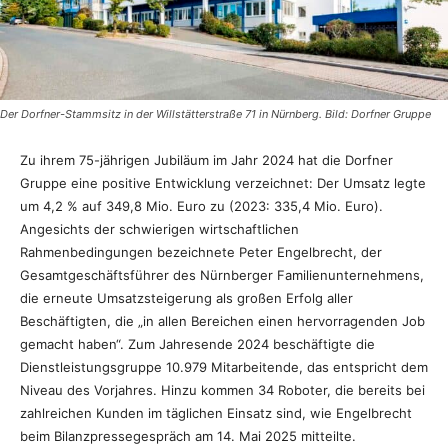
Der Dorfner-Stammsitz in der Willstätterstraße 71 in Nürnberg. Bild: Dorfner Gruppe
Zu ihrem 75-jährigen Jubiläum im Jahr 2024 hat die Dorfner
Gruppe eine positive Entwicklung verzeichnet: Der Umsatz legte
um 4,2 % auf 349,8 Mio. Euro zu (2023: 335,4 Mio. Euro).
Angesichts der schwierigen wirtschaftlichen
Rahmenbedingungen bezeichnete Peter Engelbrecht, der
Gesamtgeschäftsführer des Nürnberger Familienunternehmens,
die erneute Umsatzsteigerung als großen Erfolg aller
Beschäftigten, die „in allen Bereichen einen hervorragenden Job
gemacht haben“. Zum Jahresende 2024 beschäftigte die
Dienstleistungsgruppe 10.979 Mitarbeitende, das entspricht dem
Niveau des Vorjahres. Hinzu kommen 34 Roboter, die bereits bei
zahlreichen Kunden im täglichen Einsatz sind, wie Engelbrecht
beim Bilanzpressegespräch am 14. Mai 2025 mitteilte.