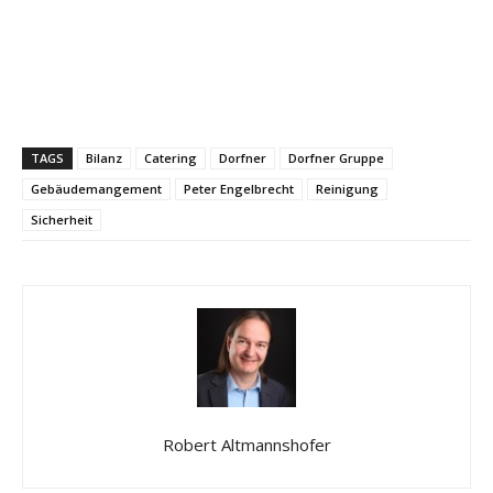
TAGS
Bilanz
Catering
Dorfner
Dorfner Gruppe
Gebäudemangement
Peter Engelbrecht
Reinigung
Sicherheit
Robert Altmannshofer