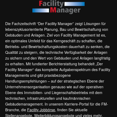
Die Fachzeitschrift “Der Facility Manager” zeigt Lösungen für
lebenszyklusorientierte Planung, Bau und Bewirtschaftung von
Gebäuden und Anlagen. Ziel von Facility Management ist es,
ein optimales Umfeld für das Kerngeschäft zu schaffen, die
Betriebs- und Bewirtschaftungskosten dauerhaft zu senken, die
Qualität zu steigern, die technische Verfügbarkeit der Anlagen
zu sichern und den Wert von Gebäuden und Anlagen langfristig
zu erhalten. Mit fundierter Berichterstattung behandelt „Der
Facility Manager“ das komplette Aufgabenspektrum des Facility
Managements und gibt praxisbezogene
Handlungsempfehlungen – auf der strategischen Ebene der
Unternehmensorganisation genauso wie auf der operativen
Ebene des Immobilien- und Liegenschaftsbetriebs mit dem
technischen, infrastrukturellen und kaufmännischen
Gebäudemanagement. In unserem Karriere-Portal für die FM-
Branche, die
Facility Jobbörse
, finden Sie aktuelle
Stellenangebote, Weiterbildungsangebote und vieles mehr.