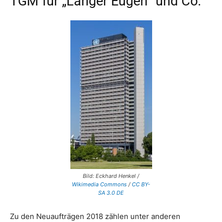
TGM für „Langer Eugen“ und Co.
Bild: Eckhard Henkel /
Wikimedia Commons
/
CC BY-
SA 3.0 DE
Zu den Neuaufträgen 2018 zählen unter anderen