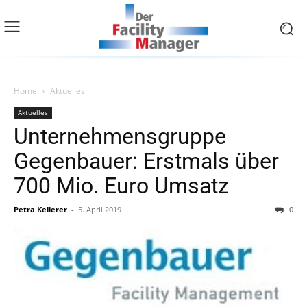
Home
Aktuelles
Aktuelles
Unternehmensgruppe
Gegenbauer: Erstmals über
700 Mio. Euro Umsatz
Petra Kellerer
-
5. April 2019
0