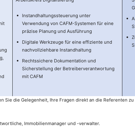
G
Instandhaltungssteuerung unter
A
it
Verwendung von CAFM-Systemen für eine
S
präzise Planung und Ausführung
Z
Digitale Werkzeuge für eine effiziente und
S
ung
nachvollziehbare Instandhaltung
g,
Rechtssichere Dokumentation und
Sicherstellung der Betreiberverantwortung
nd
mit CAFM
n
 Sie die Gelegenheit, Ihre Fragen direkt an die Referenten zu 
antwortliche, Immobilienmanager und -verwalter.