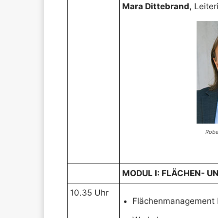
Mara Dittebrand
, Leite
Robe
MODUL I: FLÄCHEN- 
10.35 Uhr
Flächenmanagement b