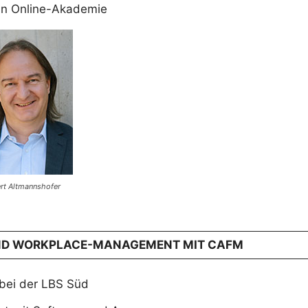
rin Online-Akademie
rt Altmannshofer
UND WORKPLACE-MANAGEMENT MIT CAFM
ei der LBS Süd