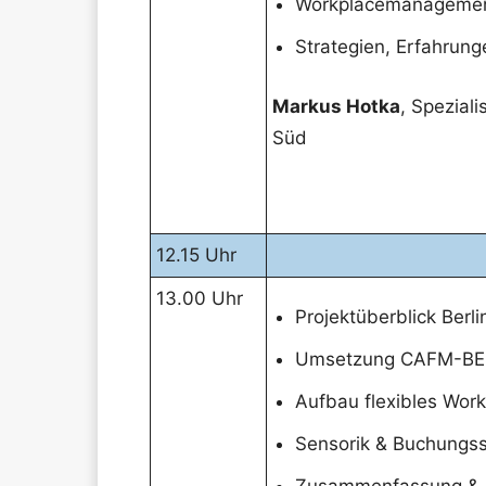
Workplacemanagement
Strategien, Erfahrung
Markus Hotka
, Spezial
Süd
12.15 Uhr
13.00 Uhr
Projektüberblick Berl
Umsetzung CAFM-BE
Aufbau flexibles Wo
Sensorik & Buchungs