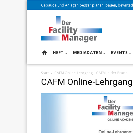
Gebäude und Anlagen besser planen, bauen, bewirtsc
HEFT
MEDIADATEN
EVENTS
Start
CAFM Online-Lehrgang – CAFM in der Praxis
CAFM Online-Lehrgang 