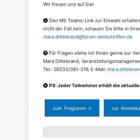
Wir freuen uns auf Sie!
Den MS Teams-Link zur Einwahl erhalten 
nicht der Fall sein, schauen Sie bitte in Ih
mara.dittebrand@forum-zeitschriften.de
Für Fragen stehe ich Ihnen gerne zur Ve
Mara Dittebrand, Veranstaltungsmanageme
Tel.: 08233/381-316, E-Mail:
mara.dittebra
PS: Jeder Teilnehmer erhält die aktue
zum Programm »
zur Anmeldu