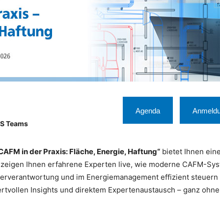
Agenda
Anmeld
MS Teams
CAFM in der Praxis: Fläche, Energie, Haftung“
bietet Ihnen eine
en zeigen Ihnen erfahrene Experten live, wie moderne CAFM-S
berverantwortung und im Energiemanagement effizient steuern 
vollen Insights und direktem Expertenaustausch – ganz ohne 