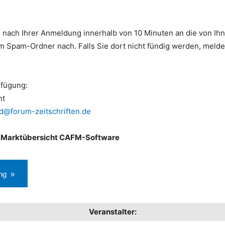
nach Ihrer Anmeldung innerhalb von 10 Minuten an die von Ih
rem Spam-Ordner nach. Falls Sie dort nicht fündig werden, melden
rfügung:
nt
nd@forum-zeitschriften.de
lle Marktübersicht CAFM-Software
ng »
Veranstalter: