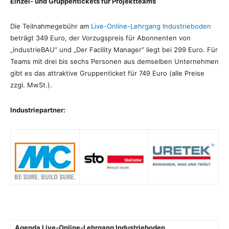
Einzel- und Gruppentickets für Projektteams
Die Teilnahmegebühr am
Live-Online-Lehrgang Industrieboden
beträgt 349 Euro, der Vorzugspreis für Abonnenten von
„industrieBAU“ und „Der Facility Manager“ liegt bei 299 Euro. Für
Teams mit drei bis sechs Personen aus demselben Unternehmen
gibt es das attraktive Gruppenticket für 749 Euro (alle Preise
zzgl. MwSt.).
Industriepartner:
Agenda Live-Online-Lehrgang Industrieboden