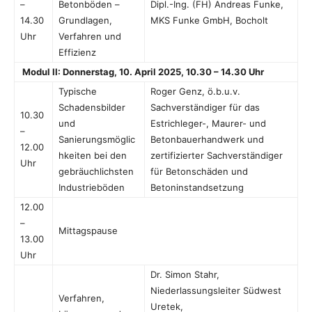
–
Betonböden –
Dipl.-Ing. (FH) Andreas Funke,
14.30
Grundlagen,
MKS Funke GmbH, Bocholt
Uhr
Verfahren und
Effizienz
Modul II: Donnerstag, 10. April 2025, 10.30 – 14.30 Uhr
Typische
Roger Genz, ö.b.u.v.
Schadensbilder
Sachverständiger für das
10.30
und
Estrichleger-, Maurer- und
–
Sanierungsmöglic
Betonbauerhandwerk und
12.00
hkeiten bei den
zertifizierter Sachverständiger
Uhr
gebräuchlichsten
für Betonschäden und
Industrieböden
Betoninstandsetzung
12.00
–
Mittagspause
13.00
Uhr
Dr. Simon Stahr,
Niederlassungsleiter Südwest
Verfahren,
Uretek,