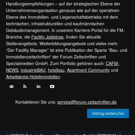
Handlungsempfehlungen – auf der strategischen Ebene der
Unternehmensorganisation genauso wie auf der operativen
Ebene des Immobilien- und Liegenschaftsbetriebs mit dem
technischen, infrastrukturellen und kaufmännischen
Gebäudemanagement. In unserem Karriere-Portal für die FM-
Branche, die
Facility Jobbörse
, finden Sie aktuelle
Stellenangebote, Weiterbildungsangebote und vieles mehr.
“Der Facility Manager” ist eine Publikation der Sparte "Bau- und
Immobilienzeitschriften" der Forum Zeitschriften und
Spezialmedien GmbH. Zum Portfolio gehören auch:
CAFM-
NEWS
,
industrieBAU
,
hotelbau
,
Apartment Community
und
Arbeitskreis Hotelimmobilien
.
Kontaktieren Sie uns:
service@forum-zeitschriften.de
Vertrag widerrufen