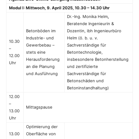
Modul I: Mittwoch, 9. April 2025, 10.30 – 14.30 Uhr
Dr.-Ing. Monika Helm
,
Beratende Ingenieurin &
Betonböden im
Dozentin, ibh Ingenieurbüro
Industrie- und
Helm (ö. b. u. v.
10.30
Gewerbebau –
Sachverständige für
–
stets eine
Betontechnologie,
12.00
Herausforderung
insbesondere Betonherstellung
Uhr
an die Planung
und zertifizierte
und Ausführung
Sachverständige für
Betonschäden und
Betoninstandhaltung)
12.00
–
Mittagspause
13.00
Uhr
Optimierung der
13.00
Oberfläche von