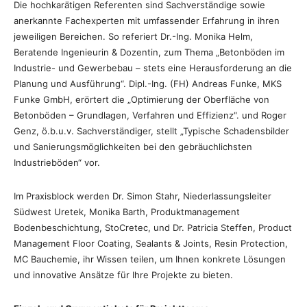
Die hochkarätigen Referenten sind Sachverständige sowie
anerkannte Fachexperten mit umfassender Erfahrung in ihren
jeweiligen Bereichen. So referiert Dr.-Ing. Monika Helm,
Beratende Ingenieurin & Dozentin, zum Thema „Betonböden im
Industrie- und Gewerbebau – stets eine Herausforderung an die
Planung und Ausführung“. Dipl.-Ing. (FH) Andreas Funke, MKS
Funke GmbH, erörtert die „Optimierung der Oberfläche von
Betonböden – Grundlagen, Verfahren und Effizienz“. und Roger
Genz, ö.b.u.v. Sachverständiger, stellt „Typische Schadensbilder
und Sanierungsmöglichkeiten bei den gebräuchlichsten
Industrieböden“ vor.
Im Praxisblock werden Dr. Simon Stahr, Niederlassungsleiter
Südwest Uretek, Monika Barth, Produktmanagement
Bodenbeschichtung, StoCretec, und Dr. Patricia Steffen, Product
Management Floor Coating, Sealants & Joints, Resin Protection,
MC Bauchemie, ihr Wissen teilen, um Ihnen konkrete Lösungen
und innovative Ansätze für Ihre Projekte zu bieten.