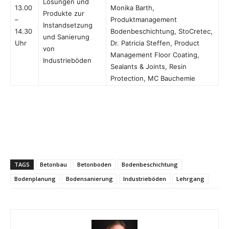
Lösungen und
13.00
Monika Barth,
Produkte zur
–
Produktmanagement
Instandsetzung
14.30
Bodenbeschichtung, StoCretec,
und Sanierung
Uhr
Dr. Patricia Steffen, Product
von
Management Floor Coating,
Industrieböden
Sealants & Joints, Resin
Protection, MC Bauchemie
TAGS
Betonbau
Betonboden
Bodenbeschichtung
Bodenplanung
Bodensanierung
Industrieböden
Lehrgang