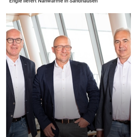
Engie liefert Nahwärme in Sandhausen
AKTUELLES