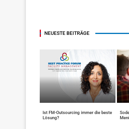
NEUESTE BEITRÄGE
Ist FM-Outsourcing immer die beste
Sode
Lösung?
Men
AKTUELLES
AKTU