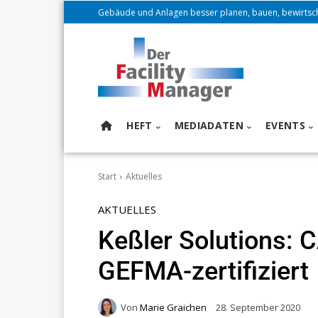
Gebäude und Anlagen besser planen, bauen, bewirtsc
HEFT
MEDIADATEN
EVENTS
Start
Aktuelles
AKTUELLES
Keßler Solutions:
GEFMA-zertifiziert
Von
Marie Graichen
28. September 2020