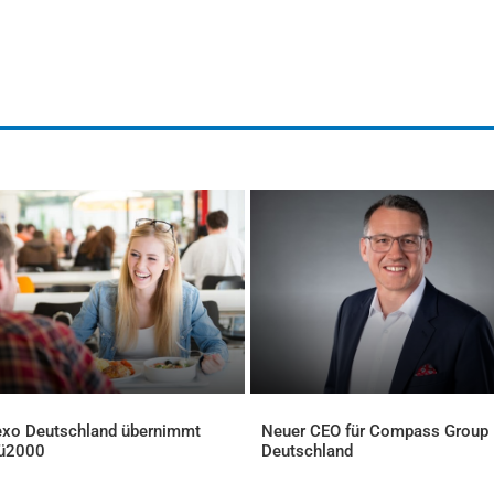
xo Deutschland übernimmt
Neuer CEO für Compass Group
ü2000
Deutschland
ELLES
AKTUELLES