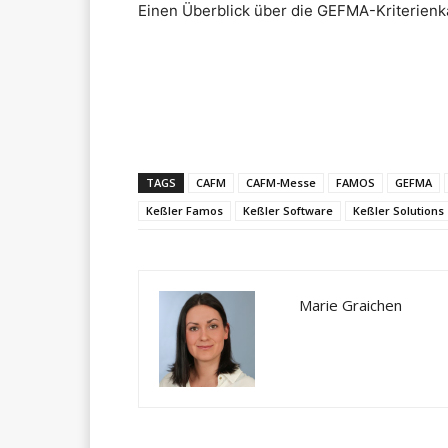
Einen Überblick über die GEFMA-Kriterienka
Teilen
TAGS
CAFM
CAFM-Messe
FAMOS
GEFMA
Keßler Famos
Keßler Software
Keßler Solutions
Marie Graichen