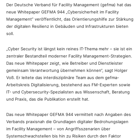
Der Deutsche Verband für Facility Management (gefma) hat das
neue Whitepaper GEFMA 944 „Cybersicherheit im Facility
Management” veröffentlicht, das Orientierungshilfe zur Stärkung
der digitalen Resilienz in Gebäuden und Infrastrukturen bieten
soll.
„Cyber Security ist längst kein reines IT-Thema mehr – sie ist ein
zentraler Bestandteil moderner Facility Management-Strategien.
Das neue Whitepaper zeigt, wie Betreiber und Dienstleister
gemeinsam Verantwortung übernehmen können“, sagt Holger
Voß. Er leitete das interdisziplinäre Team aus dem gefma-
Arbeitskreis Digitalisierung, bestehend aus FM-Experten sowie
IT- und Cybersecurity-Spezialisten aus Wissenschaft, Beratung
und Praxis, das die Publikation erstellt hat.
Das neue Whitepaper GEFMA 944 vermittelt nach Angaben des
Verbands praxisnah die Grundlagen digitaler Bedrohungslagen
im Facility Management – von Angriffsszenarien über
Systemschwachstellen bis hin zu Risiken durch den Faktor