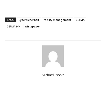
TAGS
Cybersicherheit
facility management
GEFMA
GEFMA 944
whitepaper
Michael Pecka