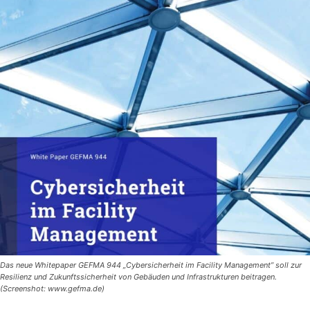
Das neue Whitepaper GEFMA 944 „Cybersicherheit im Facility Management” soll zur
Resilienz und Zukunftssicherheit von Gebäuden und Infrastrukturen beitragen.
(Screenshot: www.gefma.de)