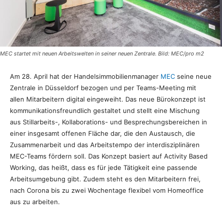
MEC startet mit neuen Arbeitswelten in seiner neuen Zentrale. Bild: MEC/pro m2
Am 28. April hat der Handelsimmobilienmanager
MEC
seine neue
Zentrale in Düsseldorf bezogen und per Teams-Meeting mit
allen Mitarbeitern digital eingeweiht. Das neue Bürokonzept ist
kommunikationsfreundlich gestaltet und stellt eine Mischung
aus Stillarbeits-, Kollaborations- und Besprechungsbereichen in
einer insgesamt offenen Fläche dar, die den Austausch, die
Zusammenarbeit und das Arbeitstempo der interdisziplinären
MEC-Teams fördern soll. Das Konzept basiert auf Activity Based
Working, das heißt, dass es für jede Tätigkeit eine passende
Arbeitsumgebung gibt. Zudem steht es den Mitarbeitern frei,
nach Corona bis zu zwei Wochentage flexibel vom Homeoffice
aus zu arbeiten.