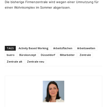
Die bisherige Firmenzentrale wird wegen einer Umnutzung für
einen Wohnkomplex im Sommer abgerissen.
TAGS
Activity Based Working
Arbeitsflächen
Arbeitswelten
buero
Bürokonzept
Düsseldorf
Mitarbeiter
Zentrale
Zentrale alt
Zentrale neu