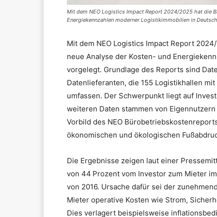
Mit dem NEO Logistics Impact Report 2024/2025 hat die 
Energiekennzahlen moderner Logistikimmobilien in Deutsch
Mit dem NEO Logistics Impact Report 202
neue Analyse der Kosten- und Energiekenn
vorgelegt. Grundlage des Reports sind Dat
Datenlieferanten, die 155 Logistikhallen mi
umfassen. Der Schwerpunkt liegt auf Investo
weiteren Daten stammen von Eigennutzern (
Vorbild des NEO Bürobetriebskostenreports
ökonomischen und ökologischen Fußabdruck
Die Ergebnisse zeigen laut einer Pressemit
von 44 Prozent vom Investor zum Mieter im
von 2016. Ursache dafür sei der zunehmen
Mieter operative Kosten wie Strom, Sicherhe
Dies verlagert beispielsweise inflationsb