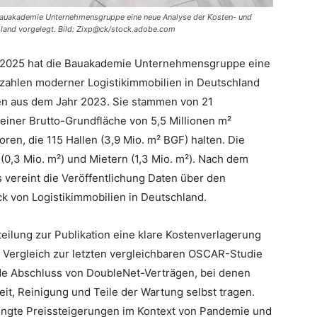
Bauakademie Unternehmensgruppe eine neue Analyse der Kosten- und
land vorgelegt. Bild: Zixp@ck/stock.adobe.com
4/2025 hat die Bauakademie Unternehmensgruppe eine
zahlen moderner Logistikimmobilien in Deutschland
en aus dem Jahr 2023. Sie stammen von 21
t einer Brutto-Grundfläche von 5,5 Millionen m²
ren, die 115 Hallen (3,9 Mio. m² BGF) halten. Die
0,3 Mio. m²) und Mietern (1,3 Mio. m²). Nach dem
 vereint die Veröffentlichung Daten über den
 von Logistikimmobilien in Deutschland.
teilung zur Publikation eine klare Kostenverlagerung
 Vergleich zur letzten vergleichbaren OSCAR-Studie
de Abschluss von DoubleNet-Verträgen, bei denen
it, Reinigung und Teile der Wartung selbst tragen.
edingte Preissteigerungen im Kontext von Pandemie und