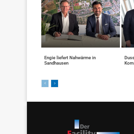
Engie liefert Nahwärme in
Duss
Sandhausen
Kom
AKTUELLES
AKTU