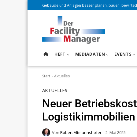
Gebäude und Anlagen besser planen, bauen, bewirtsc
HEFT
MEDIADATEN
EVENTS
Start
Aktuelles
AKTUELLES
Neuer Betriebskost
Logistikimmobilien
Von
Robert Altmannshofer
2. Mai 2025