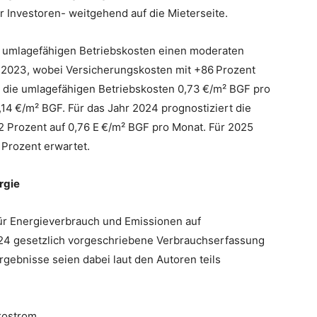
 Investoren- weitgehend auf die Mieterseite.
n umlagefähigen Betriebskosten einen moderaten
s 2023, wobei Versicherungskosten mit +86 Prozent
n die umlagefähigen Betriebskosten 0,73 €/m² BGF pro
,14 €/m² BGF. Für das Jahr 2024 prognostiziert die
 Prozent auf 0,76 E €/m² BGF pro Monat. Für 2025
 Prozent erwartet.
rgie
für Energieverbrauch und Emissionen auf
024 gesetzlich vorgeschriebene Verbrauchserfassung
ebnisse seien dabei laut den Autoren teils
kostrom.