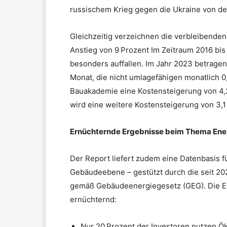
russischem Krieg gegen die Ukraine von der
Gleichzeitig verzeichnen die verbleibende
Anstieg von 9 Prozent Im Zeitraum 2016 bi
besonders auffallen. Im Jahr 2023 betrage
Monat, die nicht umlagefähigen monatlich 0
Bauakademie eine Kostensteigerung von 4,2
wird eine weitere Kostensteigerung von 3,1
Ernüchternde Ergebnisse beim Thema Ene
Der Report liefert zudem eine Datenbasis 
Gebäudeebene – gestützt durch die seit 2
gemäß Gebäudeenergiegesetz (GEG). Die Erg
ernüchternd:
Nur 20 Prozent der Investoren nutzen Ö