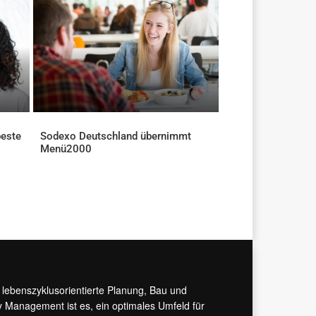
beste
Sodexo Deutschland übernimmt
Menü2000
AKTUELLES
r lebenszyklusorientierte Planung, Bau und
y Management ist es, ein optimales Umfeld für