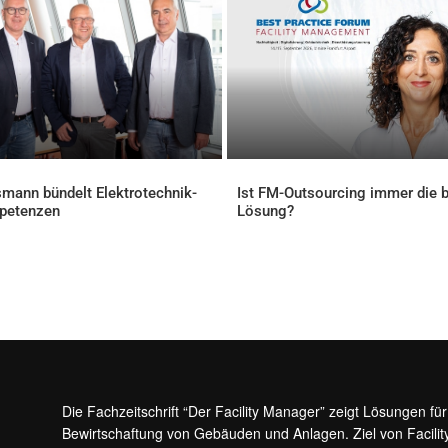
mann bündelt Elektrotechnik-
Ist FM-Outsourcing immer die 
petenzen
Lösung?
ELLES
AKTUELLES
Die Fachzeitschrift “Der Facility Manager” zeigt Lösungen fü
Bewirtschaftung von Gebäuden und Anlagen. Ziel von Facilit