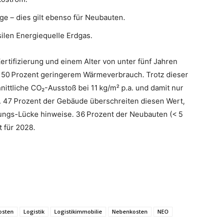
e – dies gilt ebenso für Neubauten.
ilen Energiequelle Erdgas.
ifizierung und einem Alter von unter fünf Jahren
zu 50 Prozent geringerem Wärmeverbrauch. Trotz dieser
hnittliche CO₂-Ausstoß bei 11 kg/m² p.a. und damit nur
 47 Prozent der Gebäude überschreiten diesen Wert,
ungs-Lücke hinweise. 36 Prozent der Neubauten (< 5
 für 2028.
osten
Logistik
Logistikimmobilie
Nebenkosten
NEO