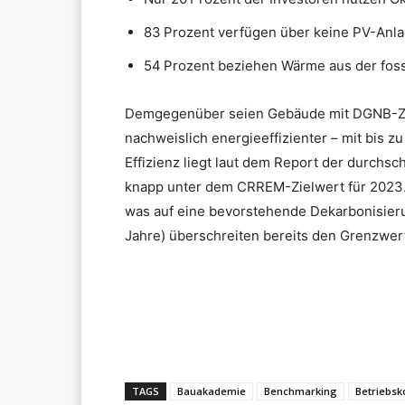
83 Prozent verfügen über keine PV-Anlag
54 Prozent beziehen Wärme aus der foss
Demgegenüber seien Gebäude mit DGNB-Zert
nachweislich energieeffizienter – mit bis 
Effizienz liegt laut dem Report der durchsc
knapp unter dem CRREM-Zielwert für 2023.
was auf eine bevorstehende Dekarbonisier
Jahre) überschreiten bereits den Grenzwert
Teilen
TAGS
Bauakademie
Benchmarking
Betriebsk