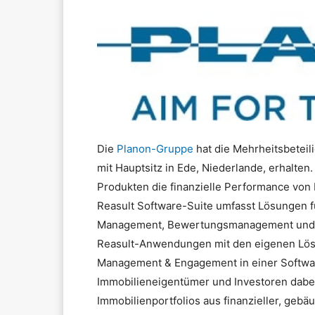
Die
Planon-Gruppe
hat die Mehrheitsbetei
mit Hauptsitz in Ede, Niederlande, erhalten
Produkten die finanzielle Performance von 
Reasult Software-Suite umfasst Lösungen f
Management, Bewertungsmanagement und Fi
Reasult-Anwendungen mit den eigenen Lös
Management & Engagement in einer Softwar
Immobilieneigentümer und Investoren dabei
Immobilienportfolios aus finanzieller, geb