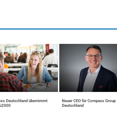
xo Deutschland übernimmt
Neuer CEO für Compass Group
ü2000
Deutschland
ELLES
AKTUELLES