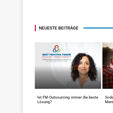
NEUESTE BEITRÄGE
Ist FM-Outsourcing immer die beste
Sode
Lösung?
Men
AKTUELLES
AKTU