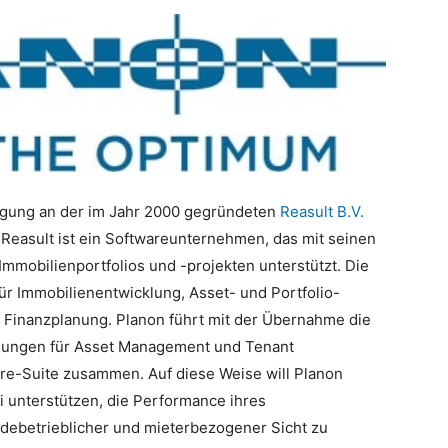
ligung an der im Jahr 2000 gegründeten
Reasult B.V.
. Reasult ist ein Softwareunternehmen, das mit seinen
Immobilienportfolios und -projekten unterstützt. Die
ür Immobilienentwicklung, Asset- und Portfolio-
nanzplanung. Planon führt mit der Übernahme die
ungen für Asset Management und Tenant
e-Suite zusammen. Auf diese Weise will Planon
 unterstützen, die Performance ihres
äudebetrieblicher und mieterbezogener Sicht zu