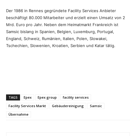
Der 1986 in Rennes gegründete Facility Services Anbieter
beschäftigt 80.000 Mitarbeiter und erzielt einen Umsatz von 2
Mrd. Euro pro Jahr. Neben dem Heimatmarkt Frankreich ist
Samsic bislang in Spanien, Belgien, Luxemburg, Portugal,
England, Schweiz, Rumänien, Italien, Polen, Slowakei,
Tschechien, Slowenien, Kroatien, Serbien und Katar tätig.
TAGS
Epex
Epex group
facility services
Facility Services Markt
Gebäudereinigung
Samsic
Übernahme