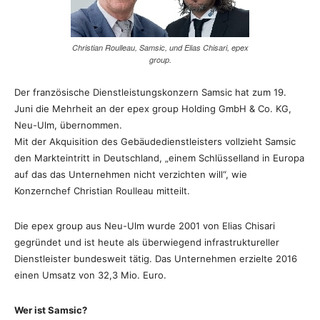
Christian Roulleau, Samsic, und Elias Chisari, epex
group.
Der französische Dienstleistungskonzern Samsic hat zum 19.
Juni die Mehrheit an der epex group Holding GmbH & Co. KG,
Neu-Ulm, übernommen.
Mit der Akquisition des Gebäudedienstleisters vollzieht Samsic
den Markteintritt in Deutschland, „einem Schlüsselland in Europa
auf das das Unternehmen nicht verzichten will“, wie
Konzernchef Christian Roulleau mitteilt.
Die epex group aus Neu-Ulm wurde 2001 von Elias Chisari
gegründet und ist heute als überwiegend infrastruktureller
Dienstleister bundesweit tätig. Das Unternehmen erzielte 2016
einen Umsatz von 32,3 Mio. Euro.
Wer ist Samsic?