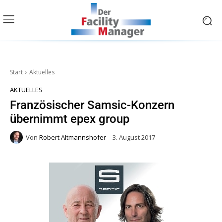
Start
Aktuelles
AKTUELLES
Französischer Samsic-Konzern
übernimmt epex group
Von
Robert Altmannshofer
3. August 2017