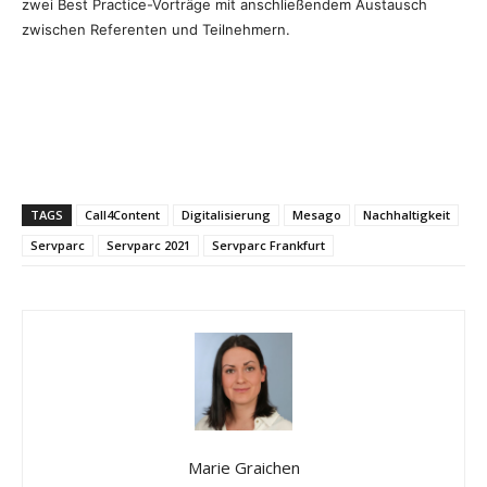
zwei Best Practice-Vorträge mit anschließendem Austausch
zwischen Referenten und Teilnehmern.
TAGS
Call4Content
Digitalisierung
Mesago
Nachhaltigkeit
Servparc
Servparc 2021
Servparc Frankfurt
Marie Graichen