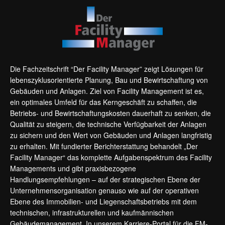
Die Fachzeitschrift “Der Facility Manager” zeigt Lösungen für
lebenszyklusorientierte Planung, Bau und Bewirtschaftung von
Gebäuden und Anlagen. Ziel von Facility Management ist es,
ein optimales Umfeld für das Kerngeschäft zu schaffen, die
Betriebs- und Bewirtschaftungskosten dauerhaft zu senken, die
Qualität zu steigern, die technische Verfügbarkeit der Anlagen
zu sichern und den Wert von Gebäuden und Anlagen langfristig
zu erhalten. Mit fundierter Berichterstattung behandelt „Der
Facility Manager“ das komplette Aufgabenspektrum des Facility
Managements und gibt praxisbezogene
Handlungsempfehlungen – auf der strategischen Ebene der
Unternehmensorganisation genauso wie auf der operativen
Ebene des Immobilien- und Liegenschaftsbetriebs mit dem
technischen, infrastrukturellen und kaufmännischen
Gebäudemanagement. In unserem Karriere-Portal für die FM-