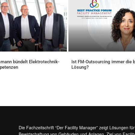
mann bündelt Elektrotechnik-
Ist FM-Outsourcing immer die 
petenzen
Lösung?
ELLES
AKTUELLES
Die Fachzeitschrift “Der Facility Manager” zeigt Lösungen fü
Bewirtschaftung von Gebäuden und Anlagen. Ziel von Facilit