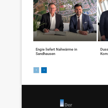
Engie liefert Nahwärme in
Duss
Sandhausen
Kom
AKTUELLES
AKTU