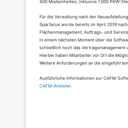
400 Mieteinheiten, inklusive 1.000 PKW-Ste
Für die Verwaltung nach der Neuaufstellu
Spartacus wurde bereits im April 2019 nach
Flächenmanagement, Auftrags- und Servi
in einem nächsten Moment über die Softwar
schließlich noch das Vertragsmanagement u
Hierbei haben Mitarbeiter vor Ort die Mögli
Weitere Anforderungen an die eingeführte
Ausführliche Informationen zur CAFM-Softw
CAFM-Anbieter
.
Teilen