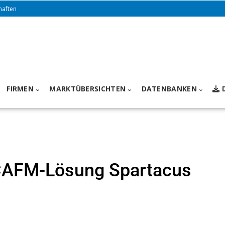
haften
FIRMEN
MARKTÜBERSICHTEN
DATENBANKEN
CAFM-Lösung Spartacus