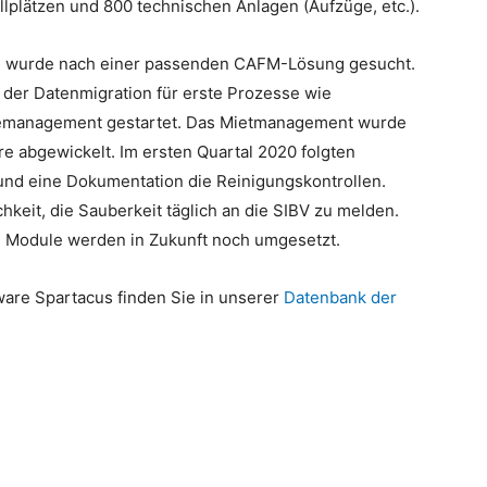
llplätzen und 800 technischen Anlagen (Aufzüge, etc.).
ng wurde nach einer passenden CAFM-Lösung gesucht.
 der Datenmigration für erste Prozesse wie
cemanagement gestartet. Das Mietmanagement wurde
e abgewickelt. Im ersten Quartal 2020 folgten
nd eine Dokumentation die Reinigungskontrollen.
chkeit, die Sauberkeit täglich an die SIBV zu melden.
n Module werden in Zukunft noch umgesetzt.
are Spartacus finden Sie in unserer
Datenbank der