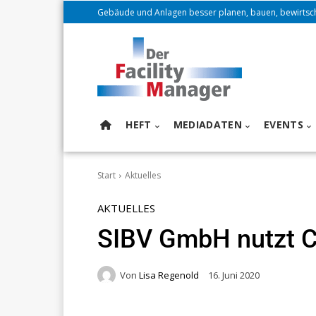
Gebäude und Anlagen besser planen, bauen, bewirtsc
HEFT
MEDIADATEN
EVENTS
Start
Aktuelles
AKTUELLES
SIBV GmbH nutzt 
Von
Lisa Regenold
16. Juni 2020