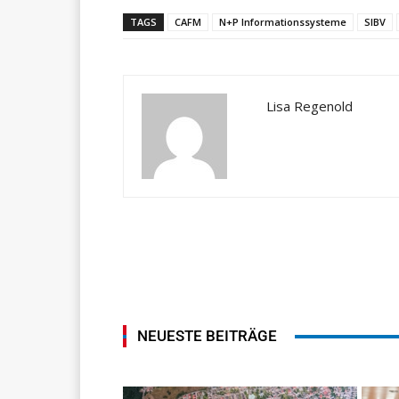
TAGS
CAFM
N+P Informationssysteme
SIBV
Lisa Regenold
NEUESTE BEITRÄGE