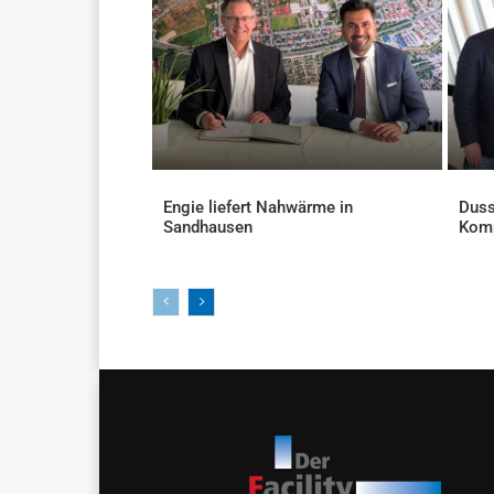
Engie liefert Nahwärme in
Duss
Sandhausen
Kom
AKTUELLES
AKTU