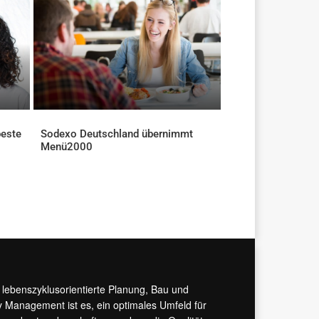
beste
Sodexo Deutschland übernimmt
Menü2000
AKTUELLES
r lebenszyklusorientierte Planung, Bau und
y Management ist es, ein optimales Umfeld für