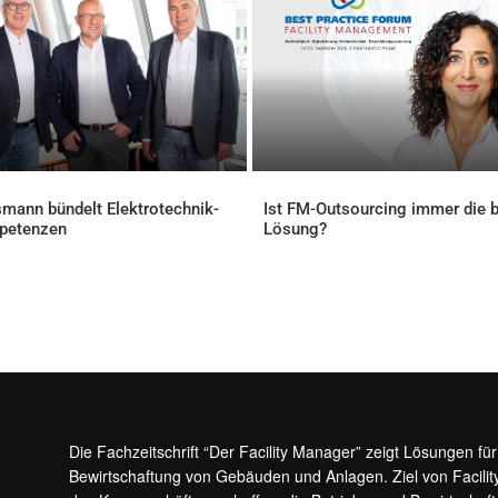
mann bündelt Elektrotechnik-
Ist FM-Outsourcing immer die 
petenzen
Lösung?
ELLES
AKTUELLES
Die Fachzeitschrift “Der Facility Manager” zeigt Lösungen fü
Bewirtschaftung von Gebäuden und Anlagen. Ziel von Facilit