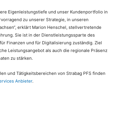
re Eigenleistungstiefe und unser Kundenportfolio in
rvorragend zu unserer Strategie, in unseren
achsen“, erklärt Marion Henschel, stellvertretende
ung. Sie ist in der Dienstleistungssparte des
ür Finanzen und für Digitalisierung zuständig. Ziel
che Leistungsangebot als auch die regionale Präsenz
aten zu stärken.
len und Tätigkeitsbereichen von Strabag PFS finden
ervices Anbieter
.