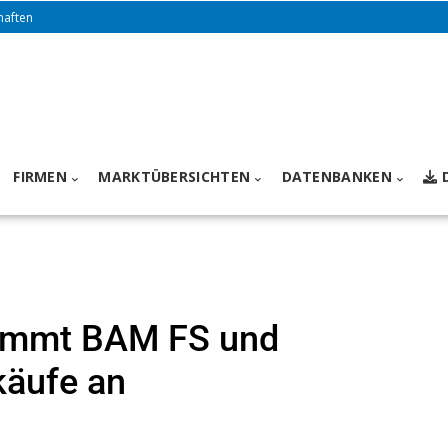
haften
FIRMEN
MARKTÜBERSICHTEN
DATENBANKEN
nimmt BAM FS und
käufe an