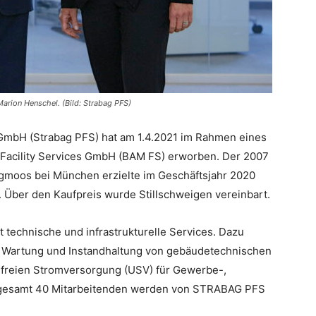
arion Henschel. (Bild: Strabag PFS)
s GmbH (Strabag PFS) hat am 1.4.2021 im Rahmen eines
 Facility Services GmbH (BAM FS) erworben. Der 2007
ergmoos bei München erzielte im Geschäftsjahr 2020
 Über den Kaufpreis wurde Stillschweigen vereinbart.
technische und infrastrukturelle Services. Dazu
 Wartung und Instandhaltung von gebäudetechnischen
freien Stromversorgung (USV) für Gewerbe-,
nsgesamt 40 Mitarbeitenden werden von STRABAG PFS