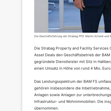
Die Geschäftsführung der Strabag PFS: Martin Schenk und M
Die Strabag Property and Facility Service
Asset Deals den Geschäftsbetrieb der BAM
gegründete Dienstleister mit Sitz in Hallb
einen Umsatz in Höhe von rund 4 Mio. Euro.
Das Leistungsspektrum der BAM FS umfasst 
gehören insbesondere die Inbetriebnahme,
Anlagen sowie Anlagen zur unterbrechungs
Infrastruktur- und Wohnimmobilien. Die i
übernommen.