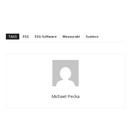
TAGS
ESG
ESG-Software
Measurabl
Susteco
Michael Pecka