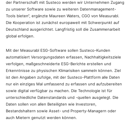
der Partnerschaft mit Susteco werden wir Unternehmen Zugang
zu unserer Software sowie zu weiteren Datenmanagement-
Tools bieten“, ergänzte Maureen Waters, CGO von Measurabl.
Die Kooperation ist zunächst europaweit mit Schwerpunkt auf
Deutschland ausgerichtet. Langfristig soll die Zusammenarbeit
global erfolgen.
Mit der Measurabl ESG-Software sollen Susteco-Kunden
automatisiert Versorgungsdaten erfassen, Nachhaltigkeitsziele
verfolgen, maßgeschneiderte ESG-Berichte erstellen und
Erkenntnisse zu physischen Klimarisiken sammeln können. Ziel
ist den Angaben zufolge, mit der Susteco-Plattform alle Daten
nur ein einziges Mal umfassend zu erfassen und aufzubereiten
sowie digital verfügbar zu machen. Die Technologie ist für
unterschiedliche Datenstandards und -quellen ausgelegt. Die
Daten sollen von allen Beteiligten wie Investoren,
Bestandshaltern sowie Asset- und Property-Managern oder
auch Mietern genutzt werden können.