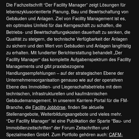
Die Fachzeitschrift “Der Facility Manager” zeigt Lösungen für
lebenszyklusorientierte Planung, Bau und Bewirtschaftung von
Gebäuden und Anlagen. Ziel von Facility Management ist es,
ein optimales Umfeld für das Kerngeschäft zu schaffen, die
Betriebs- und Bewirtschaftungskosten dauerhaft zu senken, die
Qualität zu steigern, die technische Verfügbarkeit der Anlagen
zu sichern und den Wert von Gebäuden und Anlagen langfristig
zu erhalten. Mit fundierter Berichterstattung behandelt „Der
Facility Manager“ das komplette Aufgabenspektrum des Facility
Managements und gibt praxisbezogene
Handlungsempfehlungen – auf der strategischen Ebene der
Unternehmensorganisation genauso wie auf der operativen
Ebene des Immobilien- und Liegenschaftsbetriebs mit dem
technischen, infrastrukturellen und kaufmännischen
Gebäudemanagement. In unserem Karriere-Portal für die FM-
Branche, die
Facility Jobbörse
, finden Sie aktuelle
Stellenangebote, Weiterbildungsangebote und vieles mehr.
“Der Facility Manager” ist eine Publikation der Sparte "Bau- und
Immobilienzeitschriften" der Forum Zeitschriften und
Spezialmedien GmbH. Zum Portfolio gehören auch:
CAFM-