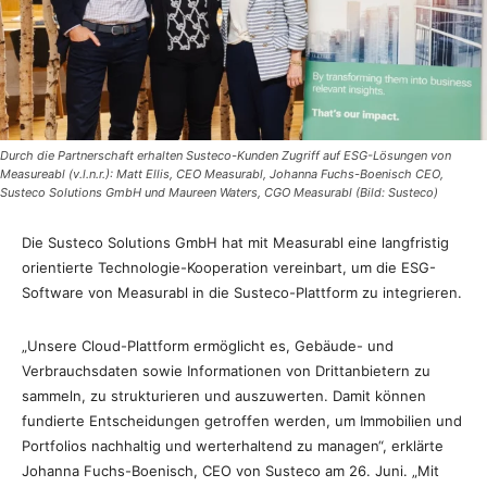
Durch die Partnerschaft erhalten Susteco-Kunden Zugriff auf ESG-Lösungen von
Measureabl (v.l.n.r.): Matt Ellis, CEO Measurabl, Johanna Fuchs-Boenisch CEO,
Susteco Solutions GmbH und Maureen Waters, CGO Measurabl (Bild: Susteco)
Die Susteco Solutions GmbH hat mit Measurabl eine langfristig
orientierte Technologie-Kooperation vereinbart, um die ESG-
Software von Measurabl in die Susteco-Plattform zu integrieren.
„Unsere Cloud-Plattform ermöglicht es, Gebäude- und
Verbrauchsdaten sowie Informationen von Drittanbietern zu
sammeln, zu strukturieren und auszuwerten. Damit können
fundierte Entscheidungen getroffen werden, um Immobilien und
Portfolios nachhaltig und werterhaltend zu managen“, erklärte
Johanna Fuchs-Boenisch, CEO von Susteco am 26. Juni. „Mit