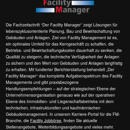
Die Fachzeitschrift “Der Facility Manager” zeigt Lösungen für
lebenszyklusorientierte Planung, Bau und Bewirtschaftung von
Gebäuden und Anlagen. Ziel von Facility Management ist es,
ein optimales Umfeld für das Kerngeschäft zu schaffen, die
Betriebs- und Bewirtschaftungskosten dauerhaft zu senken, die
Qualität zu steigern, die technische Verfügbarkeit der Anlagen
zu sichern und den Wert von Gebäuden und Anlagen langfristig
zu erhalten. Mit fundierter Berichterstattung behandelt „Der
Facility Manager“ das komplette Aufgabenspektrum des Facility
Managements und gibt praxisbezogene
Handlungsempfehlungen – auf der strategischen Ebene der
Unternehmensorganisation genauso wie auf der operativen
Ebene des Immobilien- und Liegenschaftsbetriebs mit dem
technischen, infrastrukturellen und kaufmännischen
Gebäudemanagement. In unserem Karriere-Portal für die FM-
Branche, die
Facility Jobbörse
, finden Sie aktuelle
Stellenangebote, Weiterbildungsangebote und vieles mehr.