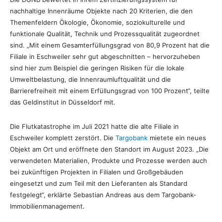
nachhaltige Innenräume Objekte nach 20 Kriterien, die den
Themenfeldern Ökologie, Ökonomie, soziokulturelle und
funktionale Qualität, Technik und Prozessqualität zugeordnet
sind. „Mit einem Gesamterfüllungsgrad von 80,9 Prozent hat die
Filiale in Eschweiler sehr gut abgeschnitten – hervorzuheben
sind hier zum Beispiel die geringen Risiken für die lokale
Umweltbelastung, die Innenraumluftqualität und die
Barrierefreiheit mit einem Erfüllungsgrad von 100 Prozent“, teilte
das Geldinstitut in Düsseldorf mit.
Die Flutkatastrophe im Juli 2021 hatte die alte Filiale in
Eschweiler komplett zerstört. Die
Targobank
mietete ein neues
Objekt am Ort und eröffnete den Standort im August 2023. „Die
verwendeten Materialien, Produkte und Prozesse werden auch
bei zukünftigen Projekten in Filialen und Großgebäuden
eingesetzt und zum Teil mit den Lieferanten als Standard
festgelegt“, erklärte Sebastian Andreas aus dem Targobank-
Immobilienmanagement.