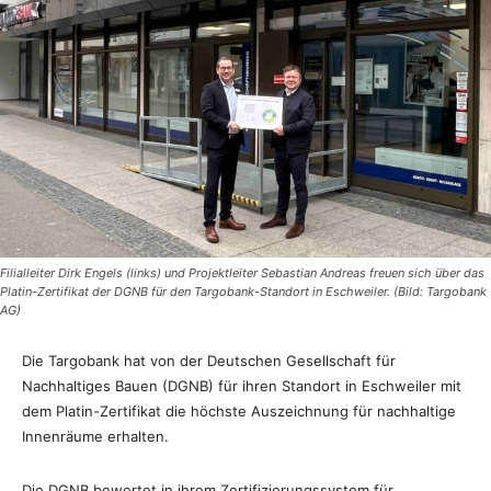
Filialleiter Dirk Engels (links) und Projektleiter Sebastian Andreas freuen sich über das
Platin-Zertifikat der DGNB für den Targobank-Standort in Eschweiler. (Bild: Targobank
AG)
Die Targobank hat von der Deutschen Gesellschaft für
Nachhaltiges Bauen (DGNB) für ihren Standort in Eschweiler mit
dem Platin-Zertifikat die höchste Auszeichnung für nachhaltige
Innenräume erhalten.
Die DGNB bewertet in ihrem Zertifizierungssystem für