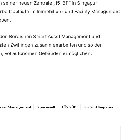
n seiner neuen Zentrale „15 IBP“ in Singapur
rbeitsabläufe im Immobilien- und Facility Management
oben.
in den Bereichen Smart Asset Management und
italen Zwillingen zusammenarbeiten und so den
en, vollautonomen Gebäuden ermöglichen.
Asset Management
Spacewell
TÜV SÜD
Tüv Süd Singapur