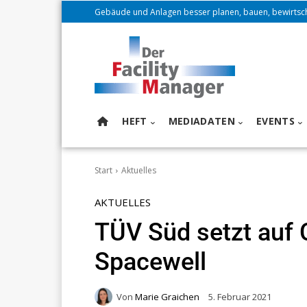
Gebäude und Anlagen besser planen, bauen, bewirtsc
HEFT
MEDIADATEN
EVENTS
Start
Aktuelles
AKTUELLES
TÜV Süd setzt auf
Spacewell
Von
Marie Graichen
5. Februar 2021