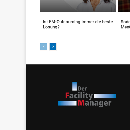
Ist FM-Outsourcing immer die beste
Sode
Lösung?
Men
AKTUELLES
AKTU