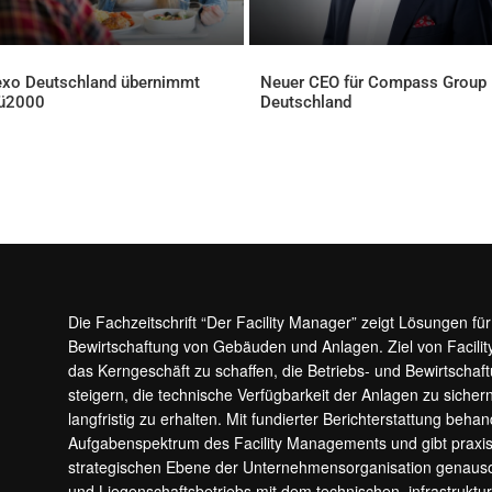
xo Deutschland übernimmt
Neuer CEO für Compass Group
ü2000
Deutschland
ELLES
AKTUELLES
Die Fachzeitschrift “Der Facility Manager” zeigt Lösungen fü
Bewirtschaftung von Gebäuden und Anlagen. Ziel von Facilit
das Kerngeschäft zu schaffen, die Betriebs- und Bewirtschaf
steigern, die technische Verfügbarkeit der Anlagen zu sic
langfristig zu erhalten. Mit fundierter Berichterstattung beha
Aufgabenspektrum des Facility Managements und gibt prax
strategischen Ebene der Unternehmensorganisation genauso
und Liegenschaftsbetriebs mit dem technischen, infrastrukt