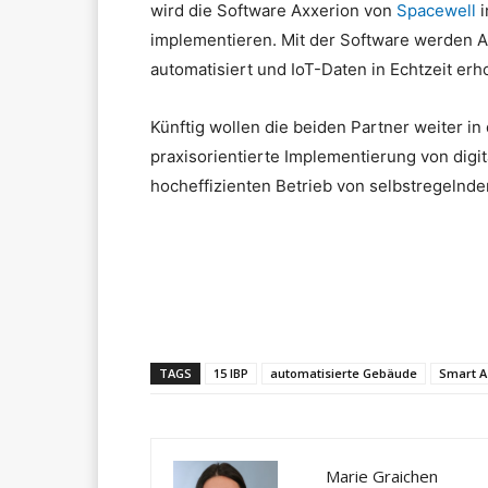
wird die Software Axxerion von
Spacewell
i
implementieren. Mit der Software werden A
automatisiert und IoT-Daten in Echtzeit erh
Künftig wollen die beiden Partner weiter 
praxisorientierte Implementierung von dig
hocheffizienten Betrieb von selbstregelnd
Teilen
TAGS
15 IBP
automatisierte Gebäude
Smart 
Marie Graichen