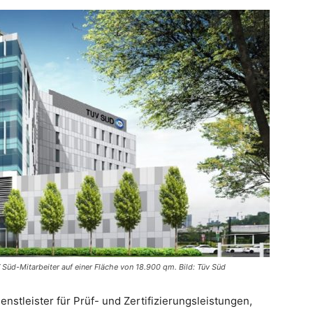
üd-Mitarbeiter auf einer Fläche von 18.900 qm. Bild: Tüv Süd
ienstleister für Prüf- und Zertifizierungsleistungen,