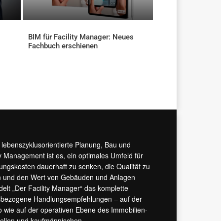
BIM für Facility Manager: Neues
Fachbuch erschienen
AKTUELLES
r lebenszyklusorientierte Planung, Bau und
y Management ist es, ein optimales Umfeld für
tungskosten dauerhaft zu senken, die Qualität zu
hern und den Wert von Gebäuden und Anlagen
ndelt „Der Facility Manager“ das komplette
isbezogene Handlungsempfehlungen – auf der
 wie auf der operativen Ebene des Immobilien-
urellen und kaufmännischen