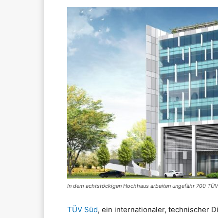
In dem achtstöckigen Hochhaus arbeiten ungefähr 700 TÜV S
TÜV Süd
, ein internationaler, technischer D