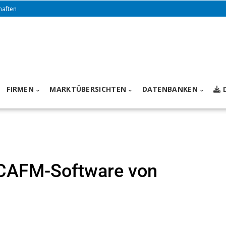
haften
FIRMEN
MARKTÜBERSICHTEN
DATENBANKEN
 CAFM-Software von