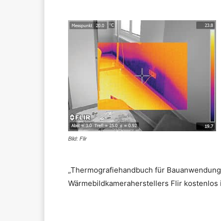
Bild: Flir
„Thermografiehandbuch für Bauanwendunge
Wärmebildkameraherstellers Flir kostenlos