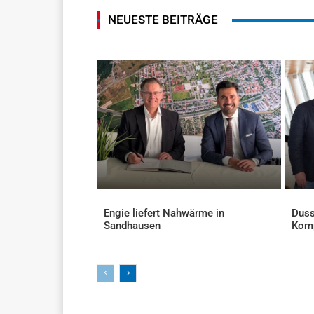
NEUESTE BEITRÄGE
Engie liefert Nahwärme in
Duss
Sandhausen
Kom
AKTUELLES
AKTU