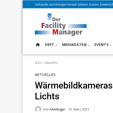
Gebäude und Anlagen besser planen, bauen, bewirtsc
HEFT
MEDIADATEN
EVENTS
Start
Aktuelles
AKTUELLES
Wärmebildkameras 
Lichts
Von
AAmlinger
25. März 2013