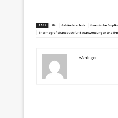
Teilen
TAGS
Flir
Gebäudetechnik
thermische Empfind
Thermografiehandbuch für Bauanwendungen und Ern
AAmlinger