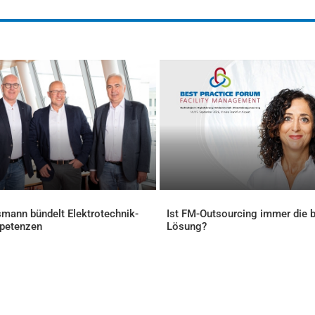
mann bündelt Elektrotechnik-
Ist FM-Outsourcing immer die 
petenzen
Lösung?
ELLES
AKTUELLES