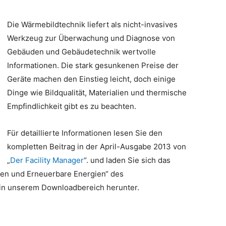
Die Wärmebildtechnik liefert als nicht-invasives
Werkzeug zur Überwachung und Diagnose von
Gebäuden und Gebäudetechnik wertvolle
Informationen. Die stark gesunkenen Preise der
Geräte machen den Einstieg leicht, doch einige
Dinge wie Bildqualität, Materialien und thermische
Empfindlichkeit gibt es zu beachten.
Für detaillierte Informationen lesen Sie den
kompletten Beitrag in der April-Ausgabe 2013 von
„
Der Facility Manager
“. und laden Sie sich das
n und Erneuerbare Energien“ des
 in unserem Downloadbereich herunter.