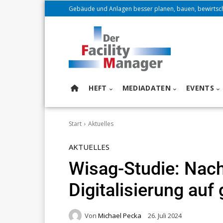
Gebäude und Anlagen besser planen, bauen, bewirtsc
HEFT
MEDIADATEN
EVENTS
Start
Aktuelles
AKTUELLES
Wisag-Studie: Nach
Digitalisierung au
Von
Michael Pecka
26. Juli 2024