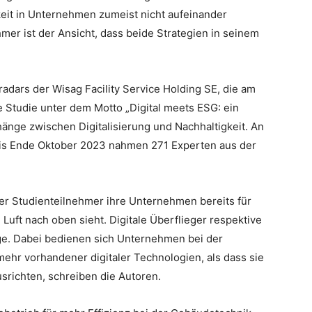
keit in Unternehmen zumeist nicht aufeinander
mer ist der Ansicht, dass beide Strategien in seinem
sradars der Wisag Facility Service Holding SE, die am
ge Studie unter dem Motto „Digital meets ESG: ein
ge zwischen Digitalisierung und Nachhaltigkeit. An
is Ende Oktober 2023 nahmen 271 Experten aus der
 der Studienteilnehmer ihre Unternehmen bereits für
 Luft nach oben sieht. Digitale Überflieger respektive
e. Dabei bedienen sich Unternehmen bei der
ehr vorhandener digitaler Technologien, als dass sie
srichten, schreiben die Autoren.