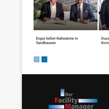
Engie liefert Nahwärme in
Duss
Sandhausen
Kom
AKTUELLES
AKTU