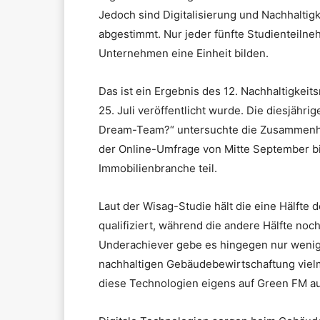
Jedoch sind Digitalisierung und Nachhaltig
abgestimmt. Nur jeder fünfte Studienteilneh
Unternehmen eine Einheit bilden.
Das ist ein Ergebnis des 12. Nachhaltigkeit
25. Juli veröffentlicht wurde. Die diesjähri
Dream-Team?“ untersuchte die Zusammenhän
der Online-Umfrage von Mitte September b
Immobilienbranche teil.
Laut der Wisag-Studie hält die eine Hälfte
qualifiziert, während die andere Hälfte noch
Underachiever gebe es hingegen nur wenig
nachhaltigen Gebäudebewirtschaftung vielm
diese Technologien eigens auf Green FM au