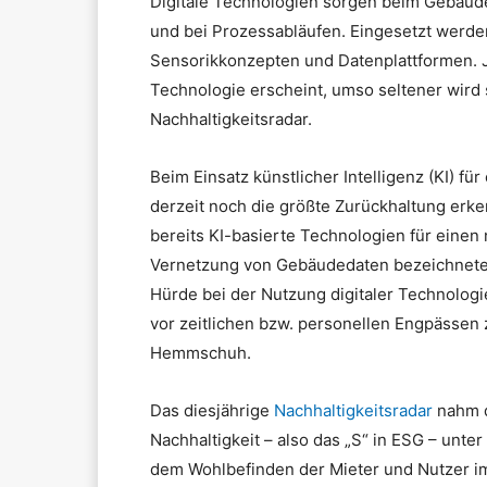
Digitale Technologien sorgen beim Gebäude
und bei Prozessabläufen. Eingesetzt werde
Sensorikkonzepten und Datenplattformen. J
Technologie erscheint, umso seltener wird s
Nachhaltigkeitsradar.
Beim Einsatz künstlicher Intelligenz (KI) fü
derzeit noch die größte Zurückhaltung erke
bereits KI-basierte Technologien für einen
Vernetzung von Gebäudedaten bezeichneten
Hürde bei der Nutzung digitaler Technologi
vor zeitlichen bzw. personellen Engpässen 
Hemmschuh.
Das diesjährige
Nachhaltigkeitsradar
nahm d
Nachhaltigkeit – also das „S“ in ESG – unt
dem Wohlbefinden der Mieter und Nutzer im