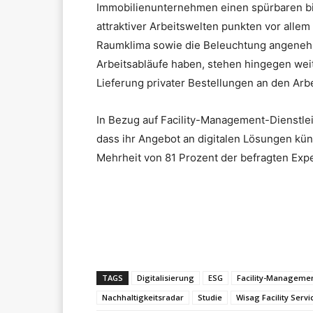
Immobilienunternehmen einen spürbaren bis
attraktiver Arbeitswelten punkten vor allem
Raumklima sowie die Beleuchtung angenehme
Arbeitsabläufe haben, stehen hingegen weit
Lieferung privater Bestellungen an den Arbe
In Bezug auf Facility-Management-Dienstlei
dass ihr Angebot an digitalen Lösungen kü
Mehrheit von 81 Prozent der befragten Exp
Teilen
TAGS
Digitalisierung
ESG
Facility-Managemen
Nachhaltigkeitsradar
Studie
Wisag Facility Servi