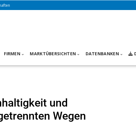
haften
FIRMEN
MARKTÜBERSICHTEN
DATENBANKEN
haltigkeit und
f getrennten Wegen