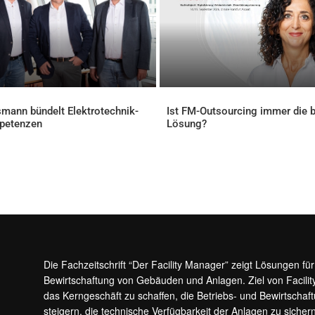
mann bündelt Elektrotechnik-
Ist FM-Outsourcing immer die 
petenzen
Lösung?
ELLES
AKTUELLES
Die Fachzeitschrift “Der Facility Manager” zeigt Lösungen fü
Bewirtschaftung von Gebäuden und Anlagen. Ziel von Facilit
das Kerngeschäft zu schaffen, die Betriebs- und Bewirtschaf
steigern, die technische Verfügbarkeit der Anlagen zu sic