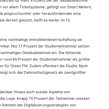
betrieb für mehr Effizienz bei der Gebäudetechnik
n vor allem Ticketsysteme, gefolgt von Smart Metern,
e anspruchsvoller oder herausfordernder eine
ie derzeit genutzt, heißt es weiter im 12.
r eine nachhaltige Immobilienbewirtschaftung sei
nnbar. Nur 17 Prozent der Studienteilnehmer setzen
 nachhaltigen Gebäudebetrieb ein. Die fehlende
 rund 60 Prozent der Studienteilnehmer als größte
en für Green FM. Zudem offenbart die Studie: Noch
zeigt sich das Datenschutzgesetz als zweitgrößter
arüber hinaus auch soziale Aspekte von
er die Lupe. Knapp 70 Prozent der Teilnehmer messen
 Rahmen der Digitalisierungsstrategien von