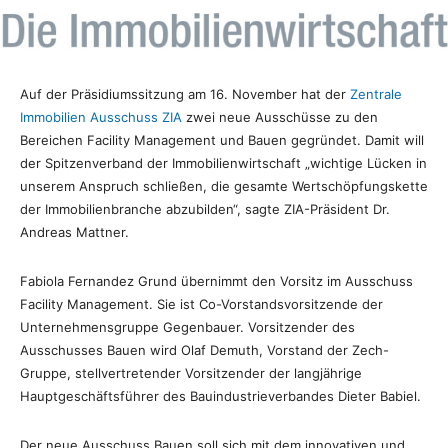
Auf der Präsidiumssitzung am 16. November hat der
Zentrale
Immobilien Ausschuss ZIA
zwei neue Ausschüsse zu den
Bereichen Facility Management und Bauen gegründet. Damit will
der Spitzenverband der Immobilienwirtschaft „wichtige Lücken in
unserem Anspruch schließen, die gesamte Wertschöpfungskette
der Immobilienbranche abzubilden“, sagte ZIA-Präsident Dr.
Andreas Mattner.
Fabiola Fernandez Grund übernimmt den Vorsitz im Ausschuss
Facility Management. Sie ist Co-Vorstandsvorsitzende der
Unternehmensgruppe Gegenbauer. Vorsitzender des
Ausschusses Bauen wird Olaf Demuth, Vorstand der Zech-
Gruppe, stellvertretender Vorsitzender der langjährige
Hauptgeschäftsführer des Bauindustrieverbandes Dieter Babiel.
Der neue Ausschuss Bauen soll sich mit dem innovativen und