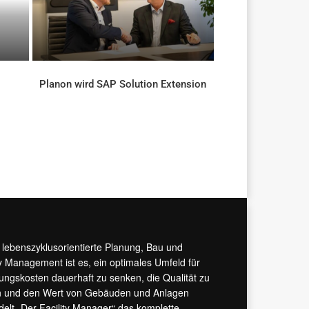
Planon wird SAP Solution Extension
AKTUELLES
r lebenszyklusorientierte Planung, Bau und
y Management ist es, ein optimales Umfeld für
tungskosten dauerhaft zu senken, die Qualität zu
hern und den Wert von Gebäuden und Anlagen
ndelt „Der Facility Manager“ das komplette