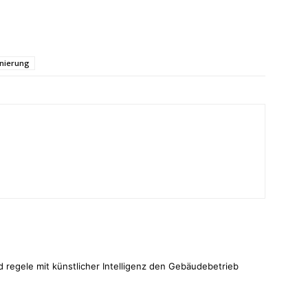
nierung
5
d regele mit künstlicher Intelligenz den Gebäudebetrieb