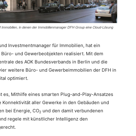
ünf Immobilien, in denen der Immobilienmanager DFH Group eine Cloud-Lösung
und Investmentmanager für Immobilien, hat ein
n Büro- und Gewerbeobjekten realisiert. Mit dem
entrale des AOK Bundesverbands in Berlin und die
 vier weitere Büro- und Gewerbeimmobilien der DFH in
tal optimiert.
ßt es, Mithilfe eines smarten Plug-and-Play-Ansatzes
e Konnektivität aller Gewerke in den Gebäuden und
en bei Energie, CO
und den damit verbundenen
2
nd regele mit künstlicher Intelligenz den
erecht.