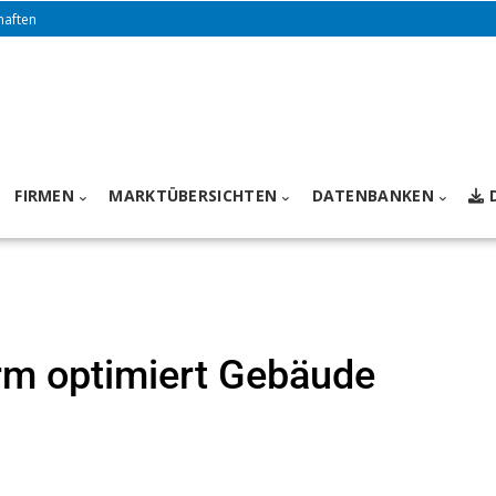
haften
FIRMEN
MARKTÜBERSICHTEN
DATENBANKEN
rm optimiert Gebäude