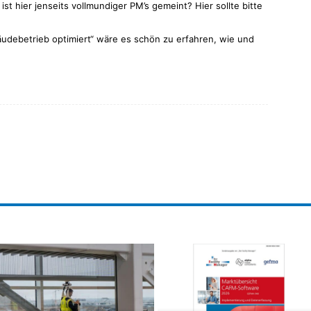
t hier jenseits vollmundiger PM’s gemeint? Hier sollte bitte
bäudebetrieb optimiert“ wäre es schön zu erfahren, wie und