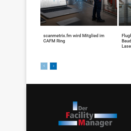
scanmetrix.fm wird Mitglied im
Flug
CAFM Ring
Baud
AKTUELLES
Lase
AKTU