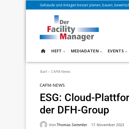
Gebäude und Anlagen besser planen, bauen, bewirtsc
HEFT
MEDIADATEN
EVENTS
Start
CAFM-News
CAFM-NEWS
ESG: Cloud-Plattfo
der DFH-Group
Von
Thomas Semmler
17. November 2023