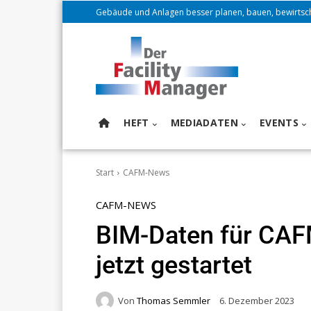
Gebäude und Anlagen besser planen, bauen, bewirtsc
HEFT
MEDIADATEN
EVENTS
Start
CAFM-News
CAFM-NEWS
BIM-Daten für CAF
jetzt gestartet
Von
Thomas Semmler
6. Dezember 2023