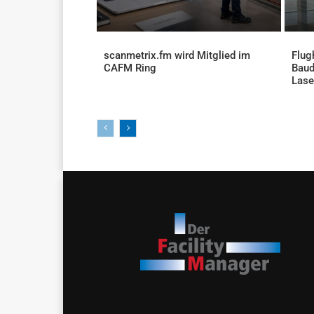
scanmetrix.fm wird Mitglied im
Flug
CAFM Ring
Baud
AKTUELLES
Lase
AKTU