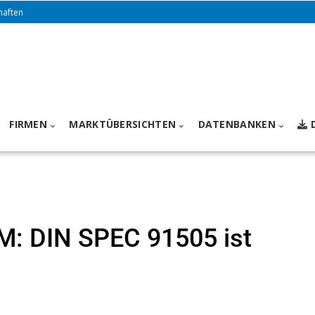
haften
FIRMEN
MARKTÜBERSICHTEN
DATENBANKEN
M: DIN SPEC 91505 ist