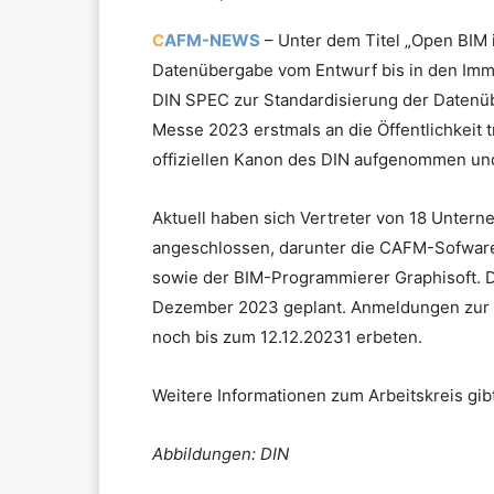
C
AFM-NEWS
– Unter dem Titel „Open BIM 
Datenübergabe vom Entwurf bis in den Immob
DIN SPEC zur Standardisierung der Datenübe
Messe 2023 erstmals an die Öffentlichkeit tr
offiziellen Kanon des DIN aufgenommen und
Aktuell haben sich Vertreter von 18 Untern
angeschlossen, darunter die CAFM-Sofware
sowie der BIM-Programmierer Graphisoft. Da
Dezember 2023 geplant. Anmeldungen zur 
noch bis zum 12.12.20231 erbeten.
Weitere Informationen zum Arbeitskreis gib
Abbildungen: DIN