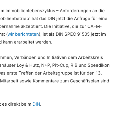
im Immobilienlebenszyklus – Anforderungen an die
ilienbetrieb“ hat das DIN jetzt die Anfrage für eine
rnahme akzeptiert. Die Initiative, die zur CAFM-
at (
wir berichteten
), ist als DIN SPEC 91505 jetzt im
 kann erarbeitet werden.
ehmen, Verbänden und Initiativen dem Arbeitskreis
häuser Loy & Hutz, N+P, Pit-Cup, RIB und Speedikon
s erste Treffen der Arbeitsgruppe ist für den 13.
Mitarbeit sowie Kommentare zum Geschäftsplan sind
t es direkt beim
DIN
.