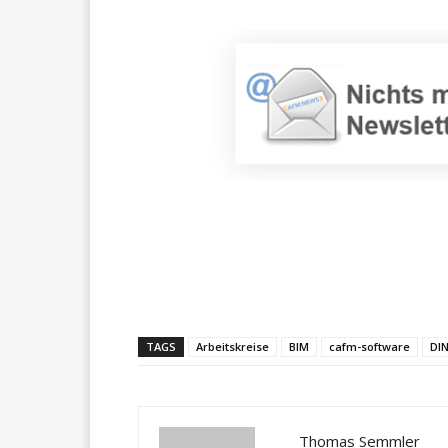
Teilen
TAGS
Arbeitskreise
BIM
cafm-software
DI
Thomas Semmler