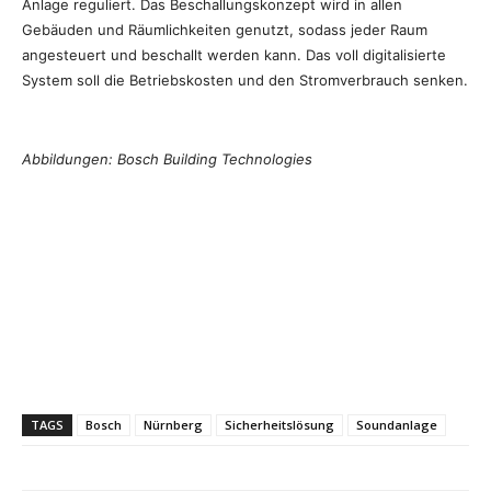
Anlage reguliert. Das Beschallungskonzept wird in allen
Gebäuden und Räumlichkeiten genutzt, sodass jeder Raum
angesteuert und beschallt werden kann. Das voll digitalisierte
System soll die Betriebskosten und den Stromverbrauch senken.
Abbildungen: Bosch Building Technologies
TAGS
Bosch
Nürnberg
Sicherheitslösung
Soundanlage