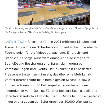
Die Boschlösung sorgt für Sicherheit und einen angenehmen Geräuschpegel in der
Kia Metropol Arena. Bild: Bosch Building Technologies
C
AFM-NEWS
– Bosch hat für die 2021 eröffnete Kia Metropol
Arena Nürnberg eine Sicherheitslösung entwickelt, die über IP-
Technologien für die Videoüberwachung, Einbruch- und
Brandschutz sorgt. Außerdem ermöglicht eine integrierte
Soundlösung Beschallung und Sprachalarmierung bei
Veranstaltungen und Events. Dafür kommt ein IP-basiertes
Praesensa-System zum Einsatz, das über eine Mehrkanal-
Verstärkerarchitektur mit einem digitalen Mischpult sowie
Funkmikrofonen und 56 Fullrange-Lautsprechern in den
Innenräumen verknüpft ist. Für eine bessere Raumakustik und
Sprachverständlichkeit wurde über 3D-Modelle und Feinjustagen
in der Arena zudem der Schalldruck der 20.000 Watt starken