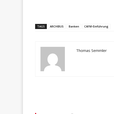
Teilen
TAGS
ARCHIBUS
Banken
CAFM-Einführung
Thomas Semmler