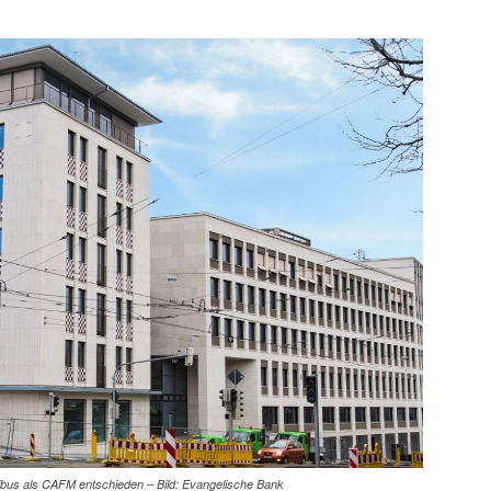
hibus als CAFM entschieden – Bild: Evangelische Bank