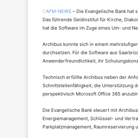
C
AFM-NEWS
– Die Evangelische Bank hat 
Das führende Geldinstitut für Kirche, Diako
hat die Software im Zuge eines Um- und Neu
Archibus konnte sich in einem mehrstufige
durchsetzen. Für die Software aus Saarbrü
Anwenderfreundlichkeit, ihr Schulungskonz
Technisch erfüllte Archibus neben der Anf
Schnittstellenfähigkeit, die Unterstützung 
perspektivisch Microsoft Office 365 anzub
Die Evangelische Bank steuert mit Archibu
Energiemanagement, Schlüssel- und Vertrag
Parkplatzmanagement, Raumreservierung 