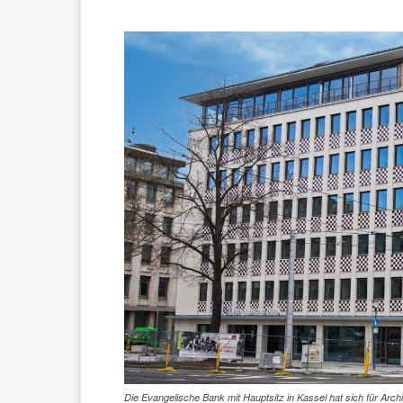
Die Evangelische Bank mit Hauptsitz in Kassel hat sich für Arc