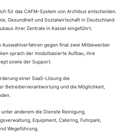
sich für das CAFM-System von Archibus entscheiden.
nie, Gesundheit und Sozialwirtschaft in Deutschland
baus ihrer Zentrale in Kassel eingeführt.
n Auswahlverfahren gegen final zwei Mitbewerber
cken sprach der modulbasierte Aufbau, ihre
ept sowie der Support.
orderung einer SaaS-Lösung die
der Betreiberverantwortung und die Möglichkeit,
inden.
s unter anderem die Dienste Reinigung,
sverwaltung, Equipment, Catering, Fuhrpark,
und Wegeführung.