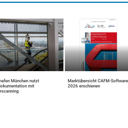
hafen München nutzt
Marktübersicht CAFM-Software
okumentation mit
2026 erschienen
AKTUELLES
rscanning
ELLES