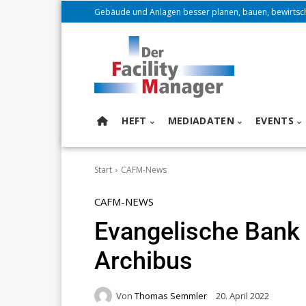
Gebäude und Anlagen besser planen, bauen, bewirtsc
HEFT
MEDIADATEN
EVENTS
Start
CAFM-News
CAFM-NEWS
Evangelische Bank 
Archibus
Von
Thomas Semmler
20. April 2022