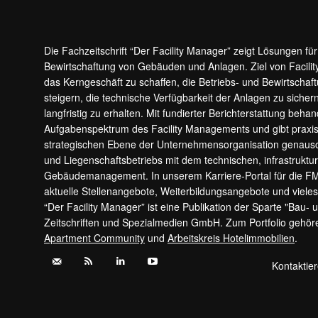
Die Fachzeitschrift “Der Facility Manager” zeigt Lösungen fü
Bewirtschaftung von Gebäuden und Anlagen. Ziel von Facilit
das Kerngeschäft zu schaffen, die Betriebs- und Bewirtschaf
steigern, die technische Verfügbarkeit der Anlagen zu sic
langfristig zu erhalten. Mit fundierter Berichterstattung beha
Aufgabenspektrum des Facility Managements und gibt prax
strategischen Ebene der Unternehmensorganisation genauso
und Liegenschaftsbetriebs mit dem technischen, infrastrukt
Gebäudemanagement. In unserem Karriere-Portal für die F
aktuelle Stellenangebote, Weiterbildungsangebote und viele
“Der Facility Manager” ist eine Publikation der Sparte "Bau-
Zeitschriften und Spezialmedien GmbH. Zum Portfolio gehö
Apartment Community
und
Arbeitskreis Hotelimmobilien
.
Kontaktie