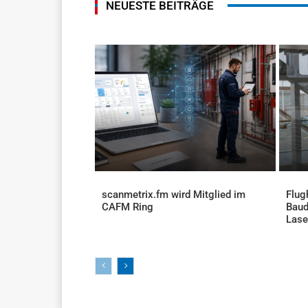
NEUESTE BEITRÄGE
scanmetrix.fm wird Mitglied im
Flug
CAFM Ring
Baud
AKTUELLES
Lase
AKTU