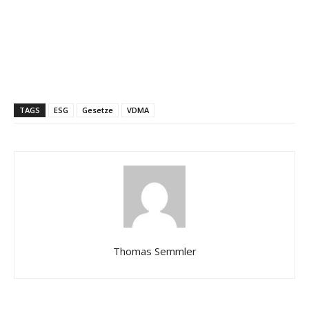
TAGS
ESG
Gesetze
VDMA
Thomas Semmler