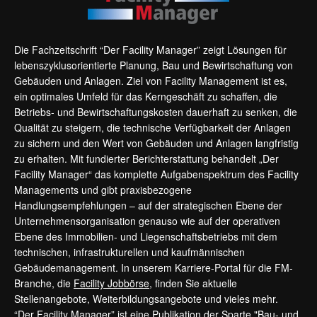
Die Fachzeitschrift “Der Facility Manager” zeigt Lösungen für
lebenszyklusorientierte Planung, Bau und Bewirtschaftung von
Gebäuden und Anlagen. Ziel von Facility Management ist es,
ein optimales Umfeld für das Kerngeschäft zu schaffen, die
Betriebs- und Bewirtschaftungskosten dauerhaft zu senken, die
Qualität zu steigern, die technische Verfügbarkeit der Anlagen
zu sichern und den Wert von Gebäuden und Anlagen langfristig
zu erhalten. Mit fundierter Berichterstattung behandelt „Der
Facility Manager“ das komplette Aufgabenspektrum des Facility
Managements und gibt praxisbezogene
Handlungsempfehlungen – auf der strategischen Ebene der
Unternehmensorganisation genauso wie auf der operativen
Ebene des Immobilien- und Liegenschaftsbetriebs mit dem
technischen, infrastrukturellen und kaufmännischen
Gebäudemanagement. In unserem Karriere-Portal für die FM-
Branche, die
Facility Jobbörse
, finden Sie aktuelle
Stellenangebote, Weiterbildungsangebote und vieles mehr.
“Der Facility Manager” ist eine Publikation der Sparte "Bau- und