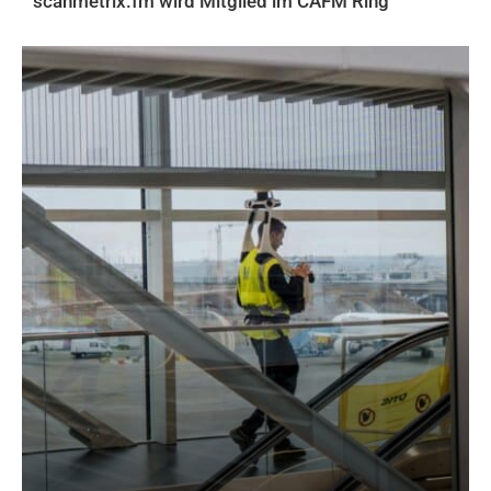
scanmetrix.fm wird Mitglied im CAFM Ring
AKTUELLES