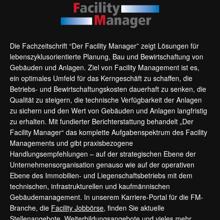
Die Fachzeitschrift “Der Facility Manager” zeigt Lösungen für
lebenszyklusorientierte Planung, Bau und Bewirtschaftung von
Gebäuden und Anlagen. Ziel von Facility Management ist es,
ein optimales Umfeld für das Kerngeschäft zu schaffen, die
Betriebs- und Bewirtschaftungskosten dauerhaft zu senken, die
Qualität zu steigern, die technische Verfügbarkeit der Anlagen
zu sichern und den Wert von Gebäuden und Anlagen langfristig
zu erhalten. Mit fundierter Berichterstattung behandelt „Der
Facility Manager“ das komplette Aufgabenspektrum des Facility
Managements und gibt praxisbezogene
Handlungsempfehlungen – auf der strategischen Ebene der
Unternehmensorganisation genauso wie auf der operativen
Ebene des Immobilien- und Liegenschaftsbetriebs mit dem
technischen, infrastrukturellen und kaufmännischen
Gebäudemanagement. In unserem Karriere-Portal für die FM-
Branche, die
Facility Jobbörse
, finden Sie aktuelle
Stellenangebote, Weiterbildungsangebote und vieles mehr.