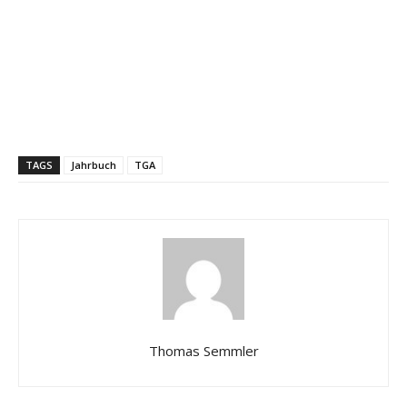
TAGS
Jahrbuch
TGA
Thomas Semmler