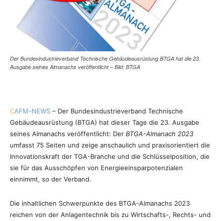
Der Bundesindustrieverband Technische Gebäudeausrüstung BTGA hat die 23.
Ausgabe seines Almanachs veröffentlicht – Bild: BTGA
C
AFM-NEWS
– Der Bundesindustrieverband Technische
Gebäudeausrüstung (BTGA) hat dieser Tage die 23. Ausgabe
seines Almanachs veröffentlicht: Der
BTGA-Almanach 2023
umfasst 75 Seiten und zeige anschaulich und praxisorientiert die
Innovationskraft der TGA-Branche und die Schlüsselposition, die
sie für das Ausschöpfen von Energieeinsparpotenzialen
einnimmt, so der Verband.
Die inhaltlichen Schwerpunkte des BTGA-Almanachs 2023
reichen von der Anlagentechnik bis zu Wirtschafts-, Rechts- und