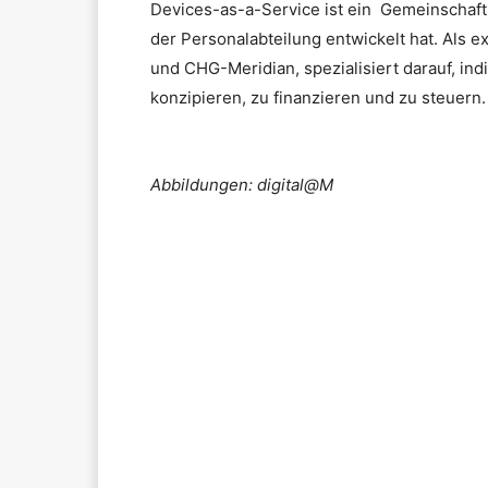
Devices-as-a-Service ist ein Gemeinschaft
der Personalabteilung entwickelt hat. Als e
und CHG-Meridian, spezialisiert darauf, in
konzipieren, zu finanzieren und zu steuern.
Abbildungen: digital@M