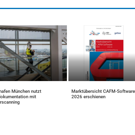
hafen München nutzt
Marktübersicht CAFM-Software
okumentation mit
2026 erschienen
AKTUELLES
rscanning
ELLES