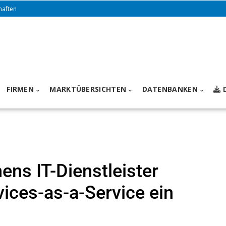
haften
FIRMEN
MARKTÜBERSICHTEN
DATENBANKEN
ns IT-Dienstleister
vices-as-a-Service ein