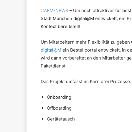
C
AFM-NEWS
– Um noch attraktiver für bes
Stadt München digital@M entwickelt, ein P
Kontext bereitstellt.
Um Mitarbeitern mehr Flexibilität zu geben
digital@M
ein Bestellportal entwickelt, in 
wird dann vorbereitet an den Mitarbeiter ge
Paketdienst.
Das Projekt umfasst im Kern drei Prozesse:
Onboarding
Offboarding
Gerätetausch