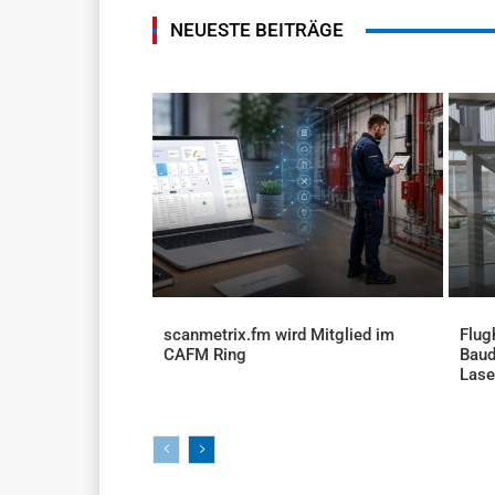
NEUESTE BEITRÄGE
scanmetrix.fm wird Mitglied im
Flug
CAFM Ring
Baud
AKTUELLES
Lase
AKTU