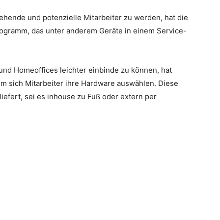
tehende und potenzielle Mitarbeiter zu werden, hat die
rogramm, das unter anderem Geräte in einem Service-
 und Homeoffices leichter einbinde zu können, hat
dem sich Mitarbeiter ihre Hardware auswählen. Diese
liefert, sei es inhouse zu Fuß oder extern per