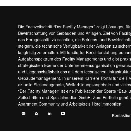
Die Fachzeitschrift “Der Facility Manager” zeigt Lösungen fü
Bewirtschaftung von Gebäuden und Anlagen. Ziel von Facilit
das Kerngeschäft zu schaffen, die Betriebs- und Bewirtschaf
steigern, die technische Verfügbarkeit der Anlagen zu sic
langfristig zu erhalten. Mit fundierter Berichterstattung beha
Aufgabenspektrum des Facility Managements und gibt prax
strategischen Ebene der Unternehmensorganisation genauso
und Liegenschaftsbetriebs mit dem technischen, infrastrukt
Gebäudemanagement. In unserem Karriere-Portal für die F
aktuelle Stellenangebote, Weiterbildungsangebote und viele
“Der Facility Manager” ist eine Publikation der Sparte "Bau-
Zeitschriften und Spezialmedien GmbH. Zum Portfolio gehö
Apartment Community
und
Arbeitskreis Hotelimmobilien
.
Kontaktie