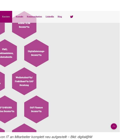
on IT an Mitarbeiter komplett neu aufgestellt – Bild: digital@M