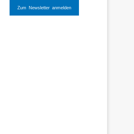
Zum Newsletter anmelden