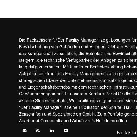
Die Fachzeitschrift “Der Facility Manager” zeigt Lösungen fü
Bewirtschaftung von Gebäuden und Anlagen. Ziel von Facilit
das Kerngeschäft zu schaffen, die Betriebs- und Bewirtschaf
steigern, die technische Verfügbarkeit der Anlagen zu sic
langfristig zu erhalten. Mit fundierter Berichterstattung beha
Aufgabenspektrum des Facility Managements und gibt prax
strategischen Ebene der Unternehmensorganisation genauso
und Liegenschaftsbetriebs mit dem technischen, infrastrukt
Gebäudemanagement. In unserem Karriere-Portal für die F
aktuelle Stellenangebote, Weiterbildungsangebote und viele
“Der Facility Manager” ist eine Publikation der Sparte "Bau-
Zeitschriften und Spezialmedien GmbH. Zum Portfolio gehö
Apartment Community
und
Arbeitskreis Hotelimmobilien
.
Kontaktie