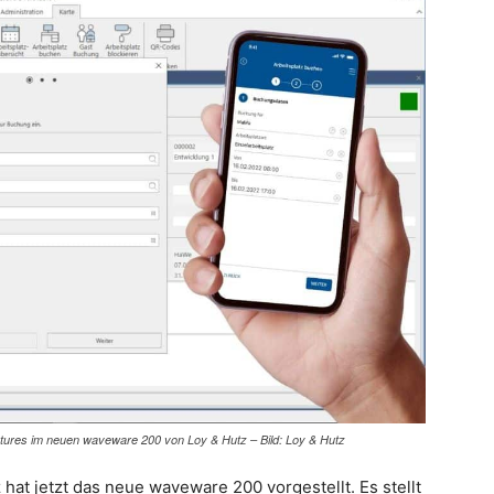
eatures im neuen waveware 200 von Loy & Hutz – Bild: Loy & Hutz
hat jetzt das neue waveware 200 vorgestellt. Es stellt