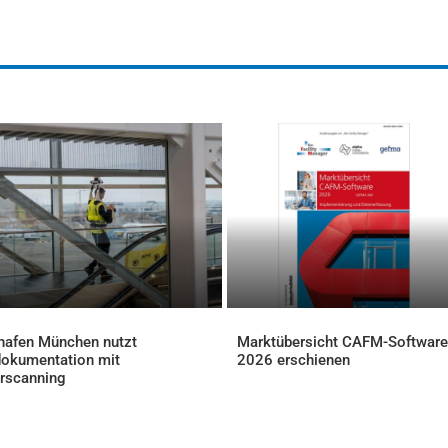
hafen München nutzt
Marktübersicht CAFM-Software
okumentation mit
2026 erschienen
AKTUELLES
rscanning
ELLES