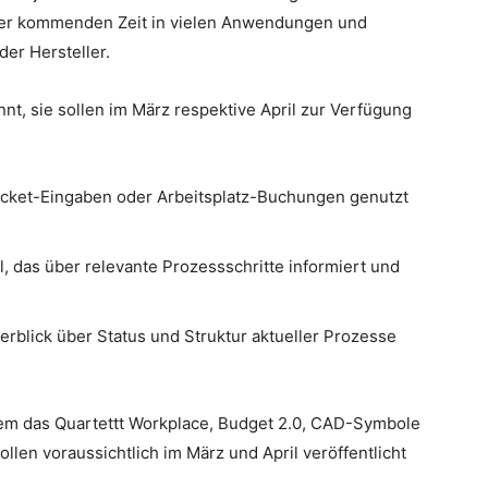
 der kommenden Zeit in vielen Anwendungen und
er Hersteller.
nt, sie sollen im März respektive April zur Verfügung
 Ticket-Eingaben oder Arbeitsplatz-Buchungen genutzt
l, das über relevante Prozessschritte informiert und
rblick über Status und Struktur aktueller Prozesse
m das Quartettt Workplace, Budget 2.0, CAD-Symbole
len voraussichtlich im März und April veröffentlicht