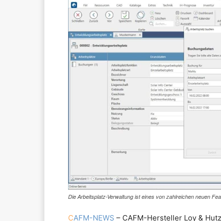
Die Arbeitsplatz-Verwaltung ist eines von zahlreichen neuen F
C
AFM-NEWS
– CAFM-Hersteller Loy & Hutz 