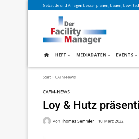
Gebäude und Anlagen besser planen, bauen, bewirtsc
HEFT
MEDIADATEN
EVENTS
Start
CAFM-News
CAFM-NEWS
Loy & Hutz präsent
Von
Thomas Semmler
10. März 2022