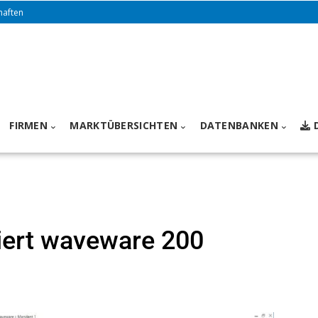
haften
FIRMEN
MARKTÜBERSICHTEN
DATENBANKEN
iert waveware 200