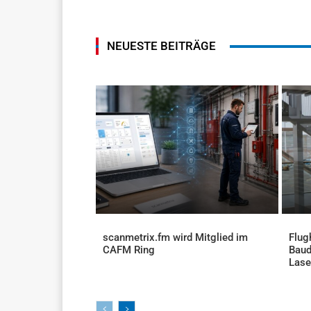
NEUESTE BEITRÄGE
scanmetrix.fm wird Mitglied im
Flug
CAFM Ring
Baud
AKTUELLES
Lase
AKTU