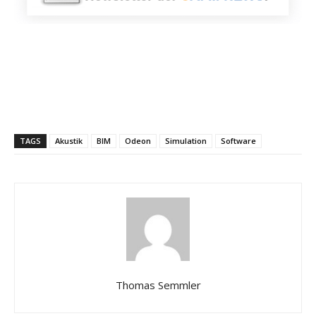
TAGS
Akustik
BIM
Odeon
Simulation
Software
Thomas Semmler