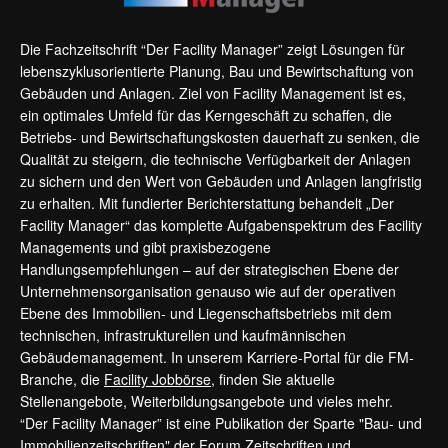
Die Fachzeitschrift “Der Facility Manager” zeigt Lösungen für
lebenszyklusorientierte Planung, Bau und Bewirtschaftung von
Gebäuden und Anlagen. Ziel von Facility Management ist es,
ein optimales Umfeld für das Kerngeschäft zu schaffen, die
Betriebs- und Bewirtschaftungskosten dauerhaft zu senken, die
Qualität zu steigern, die technische Verfügbarkeit der Anlagen
zu sichern und den Wert von Gebäuden und Anlagen langfristig
zu erhalten. Mit fundierter Berichterstattung behandelt „Der
Facility Manager“ das komplette Aufgabenspektrum des Facility
Managements und gibt praxisbezogene
Handlungsempfehlungen – auf der strategischen Ebene der
Unternehmensorganisation genauso wie auf der operativen
Ebene des Immobilien- und Liegenschaftsbetriebs mit dem
technischen, infrastrukturellen und kaufmännischen
Gebäudemanagement. In unserem Karriere-Portal für die FM-
Branche, die
Facility Jobbörse
, finden Sie aktuelle
Stellenangebote, Weiterbildungsangebote und vieles mehr.
“Der Facility Manager” ist eine Publikation der Sparte "Bau- und
Immobilienzeitschriften" der Forum Zeitschriften und