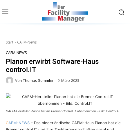
Start
CAFM-News
CAFM-NEWS
Planon erwirbt Software-Haus
control.IT
Von
Thomas Semmler
9. März 2023
CAFM-Hersteller Planon hat die Bremer Control.IT übernommen – Bild: Control.IT
C
AFM-NEWS
– Das niederländische CAFM-Haus Planon hat die
Bremer control.IT und ihre Tochtergesellschaften easol und