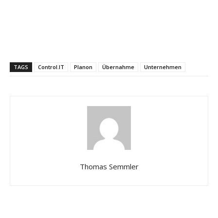
TAGS
Control.IT
Planon
Übernahme
Unternehmen
Thomas Semmler