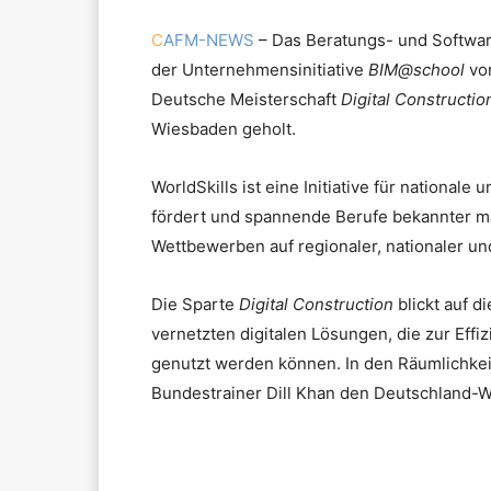
C
AFM-NEWS
– Das Beratungs- und Softwa
der Unternehmensinitiative
BIM@school
vom
Deutsche Meisterschaft
Digital Constructi
Wiesbaden geholt.
WorldSkills ist eine Initiative für national
fördert und spannende Berufe bekannter mach
Wettbewerben auf regionaler, nationaler u
Die Sparte
Digital Construction
blickt auf d
vernetzten digitalen Lösungen, die zur Effi
genutzt werden können. In den Räumlichke
Bundestrainer Dill Khan den Deutschland-