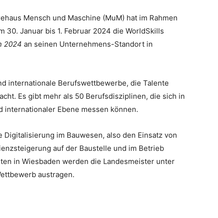
rehaus Mensch und Maschine (MuM) hat im Rahmen
 30. Januar bis 1. Februar 2024 die WorldSkills
on 2024
an seinen Unternehmens-Standort in
e und internationale Berufswettbewerbe, die Talente
t. Es gibt mehr als 50 Berufsdisziplinen, die sich in
nd internationaler Ebene messen können.
ie Digitalisierung im Bauwesen, also den Einsatz von
zienzsteigerung auf der Baustelle und im Betrieb
iten in Wiesbaden werden die Landesmeister unter
Wettbewerb austragen.