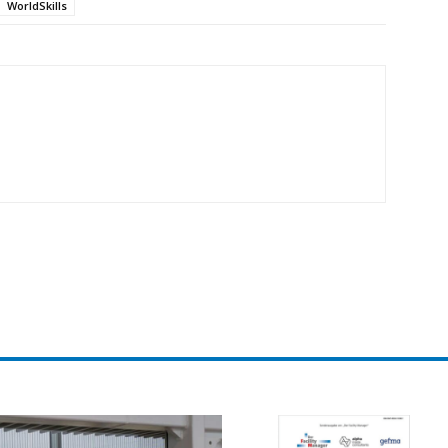
WorldSkills