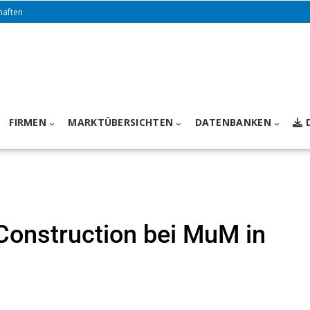
haften
FIRMEN
MARKTÜBERSICHTEN
DATENBANKEN
 Construction bei MuM in