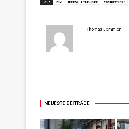
TAGS
BIM
mensch+maschine
Wettbewerbe
Thomas Semmler
NEUESTE BEITRÄGE