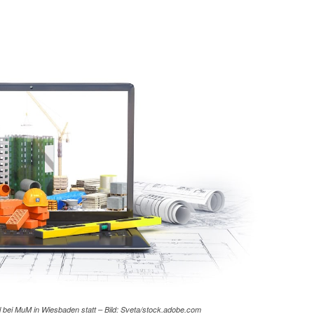
al bei MuM in Wiesbaden statt – Bild: Sveta/stock.adobe.com