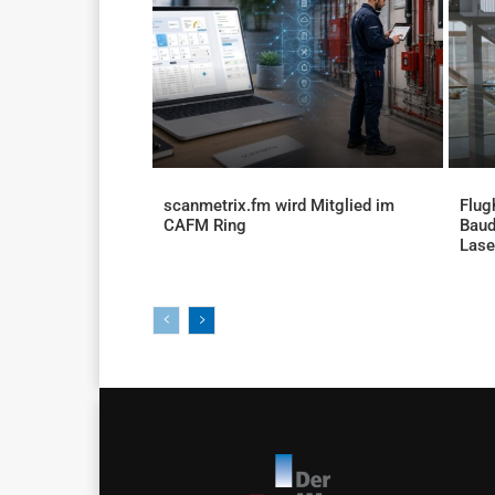
scanmetrix.fm wird Mitglied im
Flug
CAFM Ring
Baud
AKTUELLES
Lase
AKTU