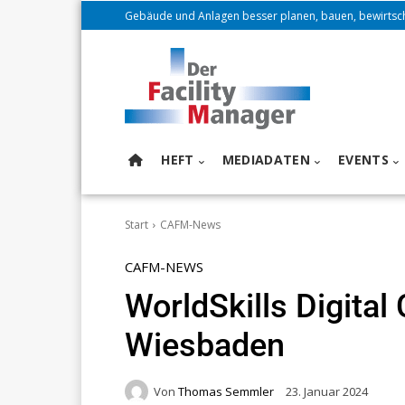
Gebäude und Anlagen besser planen, bauen, bewirtsc
HEFT
MEDIADATEN
EVENTS
Start
CAFM-News
CAFM-NEWS
WorldSkills Digital
Wiesbaden
Von
Thomas Semmler
23. Januar 2024