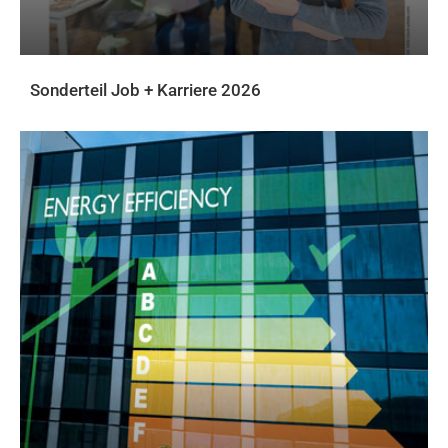
Sonderteil Job + Karriere 2026
DOWNLOADS