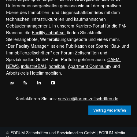
Unternehmensorganisation genauso wie auf der operativen
Ebene des Immobilien- und Liegenschaftsbetriebs mit dem
technischen, infrastrukturellen und kaufmännischen
Gebäudemanagement. In unserem Karriere-Portal für die FM-
Branche, die
Facility Jobbörse
, finden Sie aktuelle
Stellenangebote, Weiterbildungsangebote und vieles mehr.
“Der Facility Manager” ist eine Publikation der Sparte "Bau- und
Immobilienzeitschriften" der Forum Zeitschriften und
Spezialmedien GmbH. Zum Portfolio gehören auch:
CAFM-
NEWS
,
industrieBAU
,
hotelbau
,
Apartment Community
und
Arbeitskreis Hotelimmobilien
.
Kontaktieren Sie uns:
service@forum-zeitschriften.de
Vertrag widerrufen
©
FORUM Zeitschriften und Spezialmedien GmbH
|
FORUM Media