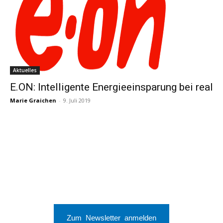
Aktuelles
E.ON: Intelligente Energieeinsparung bei real
Marie Graichen
-
9. Juli 2019
Zum Newsletter anmelden