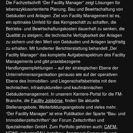
Die Fachzeitschrift “Der Facility Manager” zeigt Lösungen für
lebenszyklusorientierte Planung, Bau und Bewirtschaftung von
Gebäuden und Anlagen. Ziel von Facility Management ist es,
ein optimales Umfeld für das Kerngeschäft zu schaffen, die
Betriebs- und Bewirtschaftungskosten dauerhaft zu senken, die
Qualität zu steigern, die technische Verfügbarkeit der Anlagen
zu sichern und den Wert von Gebäuden und Anlagen langfristig
zu erhalten. Mit fundierter Berichterstattung behandelt „Der
Facility Manager“ das komplette Aufgabenspektrum des Facility
Managements und gibt praxisbezogene
Handlungsempfehlungen – auf der strategischen Ebene der
Unternehmensorganisation genauso wie auf der operativen
Ebene des Immobilien- und Liegenschaftsbetriebs mit dem
technischen, infrastrukturellen und kaufmännischen
Gebäudemanagement. In unserem Karriere-Portal für die FM-
Branche, die
Facility Jobbörse
, finden Sie aktuelle
Stellenangebote, Weiterbildungsangebote und vieles mehr.
“Der Facility Manager” ist eine Publikation der Sparte "Bau- und
Immobilienzeitschriften" der Forum Zeitschriften und
Spezialmedien GmbH. Zum Portfolio gehören auch:
CAFM-