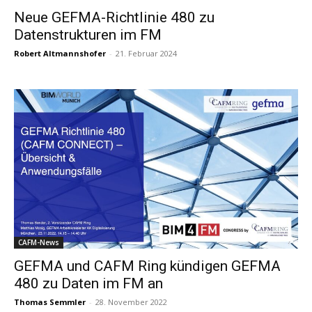
Neue GEFMA-Richtlinie 480 zu
Datenstrukturen im FM
Robert Altmannshofer
-
21. Februar 2024
CAFM-News
GEFMA und CAFM Ring kündigen GEFMA
480 zu Daten im FM an
Thomas Semmler
-
28. November 2022