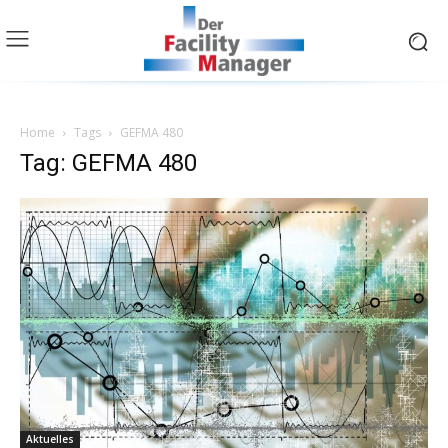
Home
Tags
GEFMA 480
Tag: GEFMA 480
Aktuelles