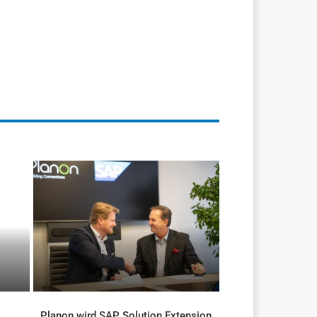
Planon wird SAP Solution Extension