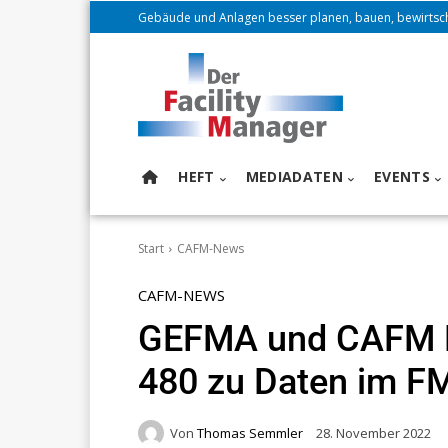
Gebäude und Anlagen besser planen, bauen, bewirtsc
HEFT
MEDIADATEN
EVENTS
Start
CAFM-News
CAFM-NEWS
GEFMA und CAFM 
480 zu Daten im F
Von
Thomas Semmler
28. November 2022