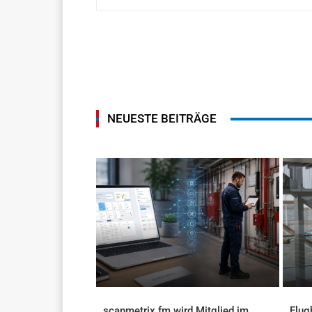
NEUESTE BEITRÄGE
scanmetrix.fm wird Mitglied im
Flug