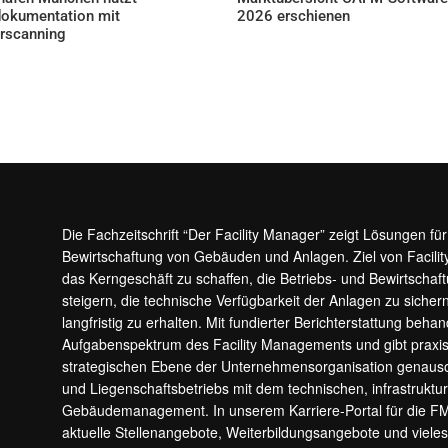
okumentation mit
2026 erschienen
AKTUELLES
rscanning
ELLES
Die Fachzeitschrift “Der Facility Manager” zeigt Lösungen fü
Bewirtschaftung von Gebäuden und Anlagen. Ziel von Facilit
das Kerngeschäft zu schaffen, die Betriebs- und Bewirtschaf
steigern, die technische Verfügbarkeit der Anlagen zu sic
langfristig zu erhalten. Mit fundierter Berichterstattung beha
Aufgabenspektrum des Facility Managements und gibt prax
strategischen Ebene der Unternehmensorganisation genauso
und Liegenschaftsbetriebs mit dem technischen, infrastrukt
Gebäudemanagement. In unserem Karriere-Portal für die F
aktuelle Stellenangebote, Weiterbildungsangebote und viele