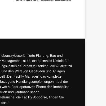
AKTUELLES
r lebenszyklusorientierte Planung, Bau und
y Management ist es, ein optimales Umfeld für
tungskosten dauerhaft zu senken, die Qualität zu
hern und den Wert von Gebäuden und Anlagen
ndelt „Der Facility Manager“ das komplette
isbezogene Handlungsempfehlungen – auf der
 wie auf der operativen Ebene des Immobilien-
urellen und kaufmännischen
M-Branche, die
Facility Jobbörse
, finden Sie
s mehr.