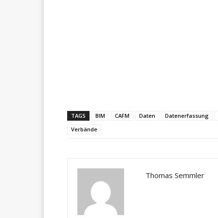
Teilen
TAGS
BIM
CAFM
Daten
Datenerfassung
Verbände
Thomas Semmler