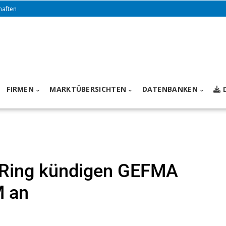
haften
FIRMEN
MARKTÜBERSICHTEN
DATENBANKEN
Ring kündigen GEFMA
M an