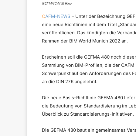
GEFMA/CAFM Ring
C
AFM-NEWS
– Unter der Bezeichnung GE
eine neue Richtlinien mit dem Titel „Stand
veröffentlichen. Das kündigten die Verbä
Rahmen der BIM World Munich 2022 an.
Erscheinen soll die GEFMA 480 noch diese
Sammlung von BIM-Profilen, die der CAFM R
Schwerpunkt auf den Anforderungen des Fac
an die DIN 276 angelehnt.
Die neue Basis-Richtlinie GEFMA 480 liefer
die Bedeutung von Standardisierung im Leb
Überblick zu Standardisierungs-Initiativen.
Die GEFMA 480 baut ein gemeinsames Verstä