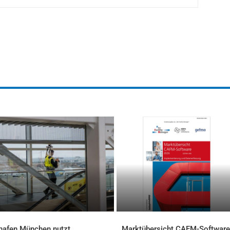
hafen München nutzt
Marktübersicht CAFM-Software