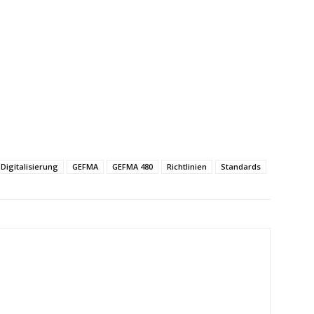
Digitalisierung
GEFMA
GEFMA 480
Richtlinien
Standards