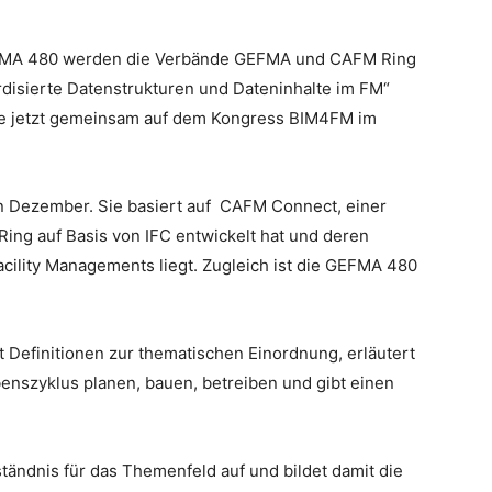
FMA 480 werden die Verbände GEFMA und CAFM Ring
ardisierte Datenstrukturen und Dateninhalte im FM“
nde jetzt gemeinsam auf dem Kongress BIM4FM im
n Dezember. Sie basiert auf CAFM Connect, einer
ing auf Basis von IFC entwickelt hat und deren
ility Managements liegt. Zugleich ist die GEFMA 480
t Definitionen zur thematischen Einordnung, erläutert
enszyklus planen, bauen, betreiben und gibt einen
ndnis für das Themenfeld auf und bildet damit die