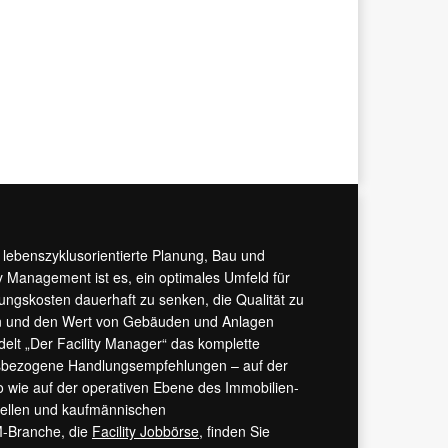
r lebenszyklusorientierte Planung, Bau und
y Management ist es, ein optimales Umfeld für
tungskosten dauerhaft zu senken, die Qualität zu
hern und den Wert von Gebäuden und Anlagen
ndelt „Der Facility Manager“ das komplette
isbezogene Handlungsempfehlungen – auf der
 wie auf der operativen Ebene des Immobilien-
urellen und kaufmännischen
M-Branche, die
Facility Jobbörse
, finden Sie