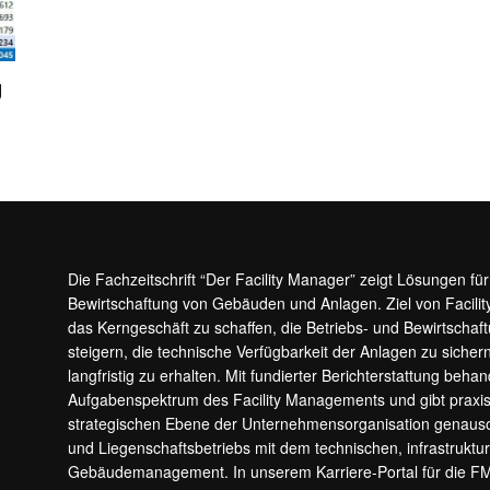
g
Die Fachzeitschrift “Der Facility Manager” zeigt Lösungen fü
Bewirtschaftung von Gebäuden und Anlagen. Ziel von Facilit
das Kerngeschäft zu schaffen, die Betriebs- und Bewirtschaf
steigern, die technische Verfügbarkeit der Anlagen zu sic
langfristig zu erhalten. Mit fundierter Berichterstattung beha
Aufgabenspektrum des Facility Managements und gibt prax
strategischen Ebene der Unternehmensorganisation genauso
und Liegenschaftsbetriebs mit dem technischen, infrastrukt
Gebäudemanagement. In unserem Karriere-Portal für die F