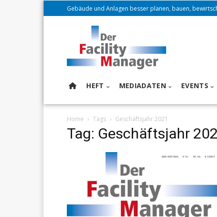
Gebäude und Anlagen besser planen, bauen, bewirtsc
HEFT
MEDIADATEN
EVENTS
Home
Tags
Geschäftsjahr 2021
Tag: Geschäftsjahr 20