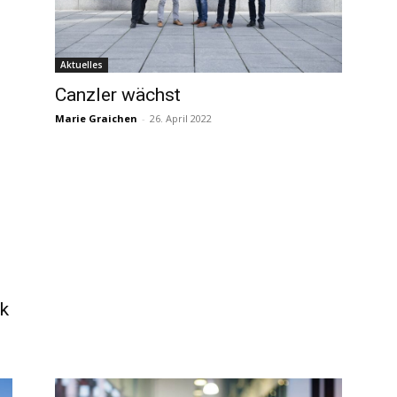
Aktuelles
Canzler wächst
Marie Graichen
-
26. April 2022
ck