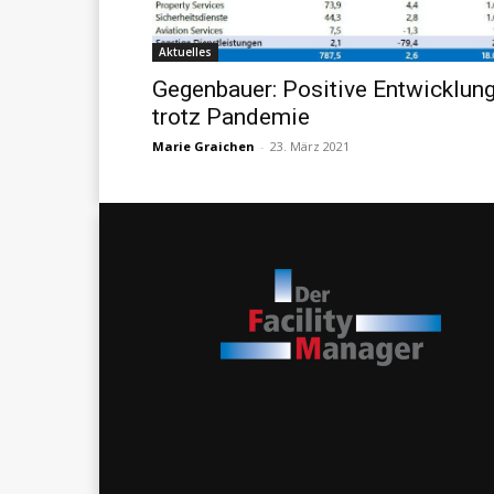
Aktuelles
Gegenbauer: Positive Entwicklun
trotz Pandemie
Marie Graichen
-
23. März 2021