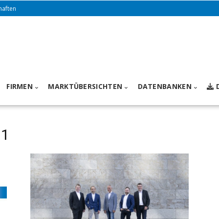
haften
FIRMEN
MARKTÜBERSICHTEN
DATENBANKEN
21