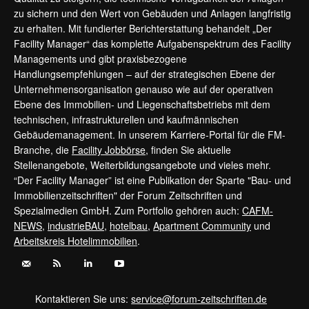
zu sichern und den Wert von Gebäuden und Anlagen langfristig
zu erhalten. Mit fundierter Berichterstattung behandelt „Der
Facility Manager“ das komplette Aufgabenspektrum des Facility
Managements und gibt praxisbezogene
Handlungsempfehlungen – auf der strategischen Ebene der
Unternehmensorganisation genauso wie auf der operativen
Ebene des Immobilien- und Liegenschaftsbetriebs mit dem
technischen, infrastrukturellen und kaufmännischen
Gebäudemanagement. In unserem Karriere-Portal für die FM-
Branche, die
Facility Jobbörse
, finden Sie aktuelle
Stellenangebote, Weiterbildungsangebote und vieles mehr.
“Der Facility Manager” ist eine Publikation der Sparte "Bau- und
Immobilienzeitschriften" der Forum Zeitschriften und
Spezialmedien GmbH. Zum Portfolio gehören auch:
CAFM-
NEWS
,
industrieBAU
,
hotelbau
,
Apartment Community
und
Arbeitskreis Hotelimmobilien
.
Kontaktieren Sie uns:
service@forum-zeitschriften.de