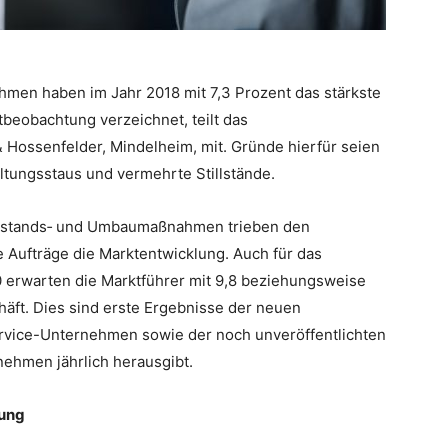
hmen haben im Jahr 2018 mit 7,3 Prozent das stärkste
eobachtung verzeichnet, teilt das
ossenfelder, Mindelheim, mit. Gründe hierfür seien
ltungsstaus und vermehrte Stillstände.
illstands‐ und Umbaumaßnahmen trieben den
e Aufträge die Marktentwicklung. Auch für das
0 erwarten die Marktführer mit 9,8 beziehungsweise
häft. Dies sind erste Ergebnisse der neuen
ervice-Unternehmen sowie der noch unveröffentlichten
nehmen jährlich herausgibt.
lung