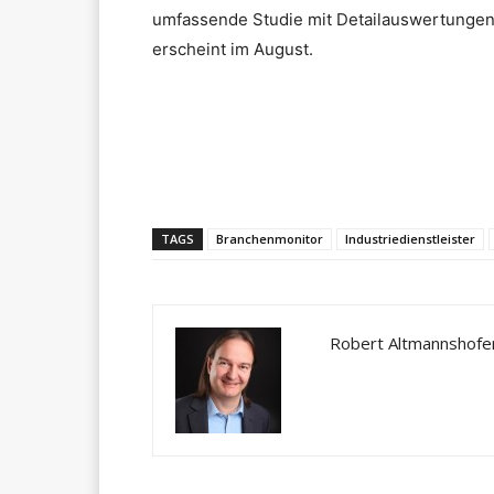
umfassende Studie mit Detailauswertungen
erscheint im August.
Teilen
TAGS
Branchenmonitor
Industriedienstleister
Robert Altmannshofe