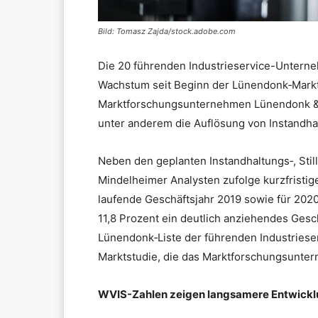
Bild: Tomasz Zajda/stock.adobe.com
Die 20 führenden Industrieservice-Unterne
Wachstum seit Beginn der Lünendonk‐Marktb
Marktforschungsunternehmen Lünendonk & H
unter anderem die Auflösung von Instandha
Neben den geplanten Instandhaltungs‐, St
Mindelheimer Analysten zufolge kurzfristig
laufende Geschäftsjahr 2019 sowie für 202
11,8 Prozent ein deutlich anziehendes Gesc
Lünendonk‐Liste der führenden Industries
Marktstudie, die das Marktforschungsunter
WVIS-Zahlen zeigen langsamere Entwick