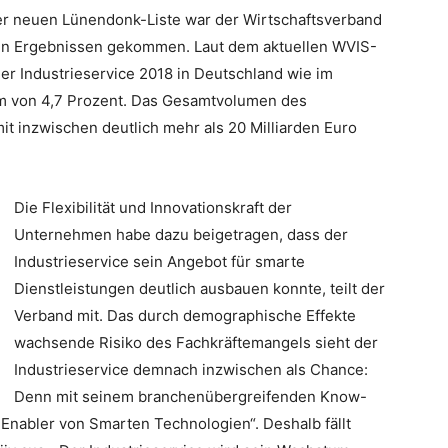
er neuen Lünendonk-Liste war der Wirtschaftsverband
ren Ergebnissen gekommen. Laut dem aktuellen WVIS-
er Industrieservice 2018 in Deutschland wie im
um von 4,7 Prozent. Das Gesamtvolumen des
it inzwischen deutlich mehr als 20 Milliarden Euro
Die Flexibilität und Innovationskraft der
Unternehmen habe dazu beigetragen, dass der
Industrieservice sein Angebot für smarte
Dienstleistungen deutlich ausbauen konnte, teilt der
Verband mit. Das durch demographische Effekte
wachsende Risiko des Fachkräftemangels sieht der
Industrieservice demnach inzwischen als Chance:
Denn mit seinem branchenübergreifenden Know-
„Enabler von Smarten Technologien“. Deshalb fällt