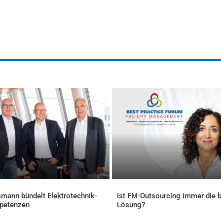
mann bündelt Elektrotechnik-
Ist FM-Outsourcing immer die 
petenzen
Lösung?
ELLES
AKTUELLES