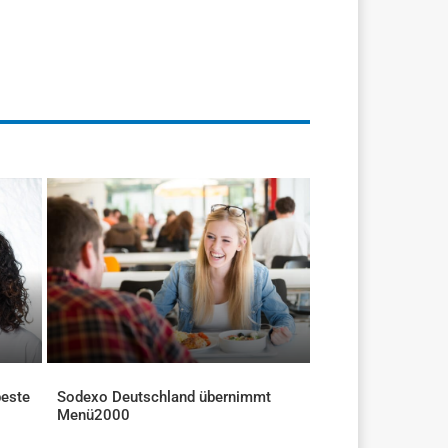
beste
Sodexo Deutschland übernimmt
Menü2000
AKTUELLES