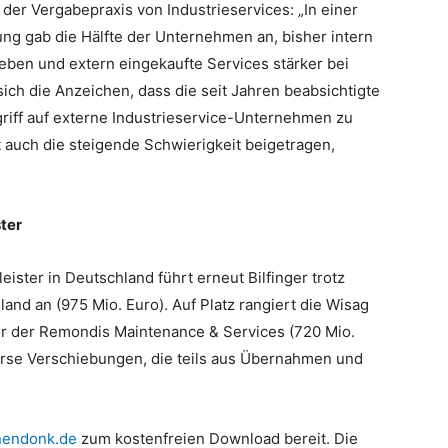
der Vergabepraxis von Industrieservices: „In einer
ng gab die Hälfte der Unternehmen an, bisher intern
eben und extern eingekaufte Services stärker bei
ch die Anzeichen, dass die seit Jahren beabsichtigte
griff auf externe Industrieservice-Unternehmen zu
at auch die steigende Schwierigkeit beigetragen,
ter
ister in Deutschland führt erneut Bilfinger trotz
and an (975 Mio. Euro). Auf Platz rangiert die Wisag
vor der Remondis Maintenance & Services (720 Mio.
verse Verschiebungen, die teils aus Übernahmen und
nendonk.de
zum kostenfreien Download bereit. Die