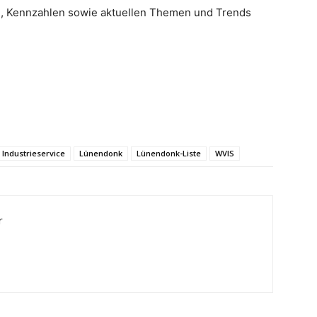
, Kennzahlen sowie aktuellen Themen und Trends
Industrieservice
Lünendonk
Lünendonk-Liste
WVIS
r