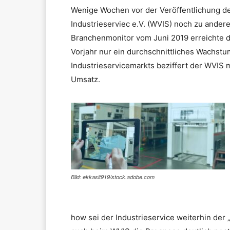
Wenige Wochen vor der Veröffentlichung d
Industrieserviec e.V. (WVIS) noch zu ande
Branchenmonitor vom Juni 2019 erreichte d
Vorjahr nur ein durchschnittliches Wachst
Industrieservicemarkts beziffert der WVIS m
Umsatz.
Bild: ekkasit919/stock.adobe.com
how sei der Industrieservice weiterhin der 