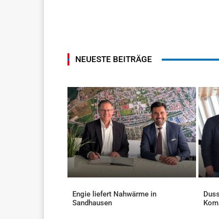
NEUESTE BEITRÄGE
Engie liefert Nahwärme in
Duss
Sandhausen
Kom
AKTUELLES
AKTU