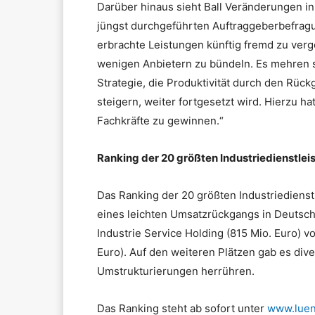
Darüber hinaus sieht Ball Veränderungen in 
jüngst durchgeführten Auftraggeberbefragu
erbrachte Leistungen künftig fremd zu verg
wenigen Anbietern zu bündeln. Es mehren si
Strategie, die Produktivität durch den Rück
steigern, weiter fortgesetzt wird. Hierzu h
Fachkräfte zu gewinnen.“
Ranking der 20 größten Industriedienstleis
Das Ranking der 20 größten Industriedienstle
eines leichten Umsatzrückgangs in Deutschl
Industrie Service Holding (815 Mio. Euro) 
Euro). Auf den weiteren Plätzen gab es di
Umstrukturierungen herrühren.
Das Ranking steht ab sofort unter
www.lue