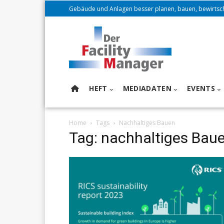
Gebäude und Anlagen besser planen, bauen, bewirtsc
HEFT
MEDIADATEN
EVENTS
Home
Tags
Nachhaltiges Bauen
Tag: nachhaltiges Bau