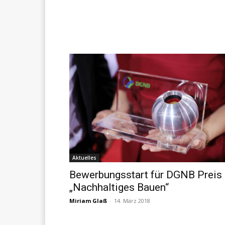
Aktuelles
Bewerbungsstart für DGNB Preis
„Nachhaltiges Bauen“
Miriam Glaß
-
14. März 2018