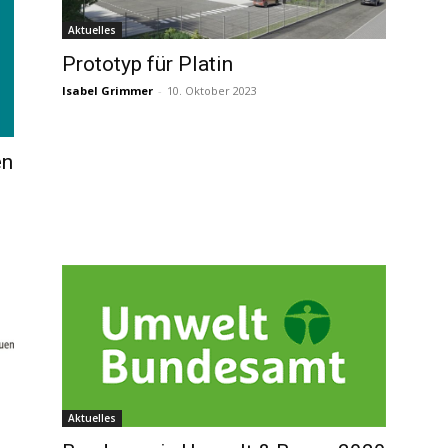
Aktuelles
Prototyp für Platin
Isabel Grimmer
-
10. Oktober 2023
en
Aktuelles