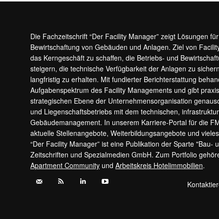
Die Fachzeitschrift “Der Facility Manager” zeigt Lösungen fü
Bewirtschaftung von Gebäuden und Anlagen. Ziel von Facilit
das Kerngeschäft zu schaffen, die Betriebs- und Bewirtschaf
steigern, die technische Verfügbarkeit der Anlagen zu sic
langfristig zu erhalten. Mit fundierter Berichterstattung beha
Aufgabenspektrum des Facility Managements und gibt prax
strategischen Ebene der Unternehmensorganisation genauso
und Liegenschaftsbetriebs mit dem technischen, infrastrukt
Gebäudemanagement. In unserem Karriere-Portal für die F
aktuelle Stellenangebote, Weiterbildungsangebote und viele
“Der Facility Manager” ist eine Publikation der Sparte "Bau-
Zeitschriften und Spezialmedien GmbH. Zum Portfolio gehö
Apartment Community
und
Arbeitskreis Hotelimmobilien
.
Kontaktie