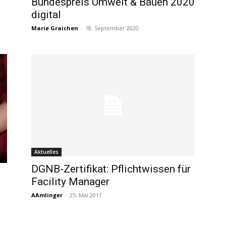
Bundespreis Umwelt & Bauen 2020
digital
Marie Graichen
-
18. September 2020
Aktuelles
DGNB-Zertifikat: Pflichtwissen für
Facility Manager
AAmlinger
-
25. Mai 2011