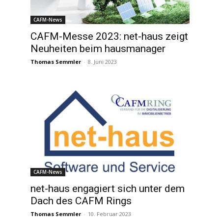
CAFM-News
CAFM-Messe 2023: net-haus zeigt
Neuheiten beim hausmanager
Thomas Semmler
-
8. Juni 2023
CAFM-News
net-haus engagiert sich unter dem
Dach des CAFM Rings
Thomas Semmler
-
10. Februar 2023