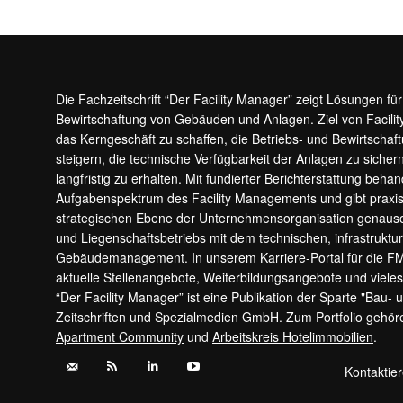
Die Fachzeitschrift “Der Facility Manager” zeigt Lösungen fü
Bewirtschaftung von Gebäuden und Anlagen. Ziel von Facilit
das Kerngeschäft zu schaffen, die Betriebs- und Bewirtschaf
steigern, die technische Verfügbarkeit der Anlagen zu sic
langfristig zu erhalten. Mit fundierter Berichterstattung beha
Aufgabenspektrum des Facility Managements und gibt prax
strategischen Ebene der Unternehmensorganisation genauso
und Liegenschaftsbetriebs mit dem technischen, infrastrukt
Gebäudemanagement. In unserem Karriere-Portal für die F
aktuelle Stellenangebote, Weiterbildungsangebote und viele
“Der Facility Manager” ist eine Publikation der Sparte "Bau-
Zeitschriften und Spezialmedien GmbH. Zum Portfolio gehö
Apartment Community
und
Arbeitskreis Hotelimmobilien
.
Kontaktie