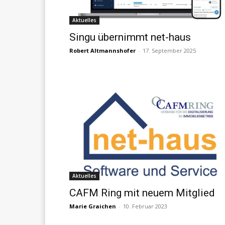
Aktuelles
Singu übernimmt net-haus
Robert Altmannshofer
-
17. September 2025
Aktuelles
CAFM Ring mit neuem Mitglied
Marie Graichen
-
10. Februar 2023