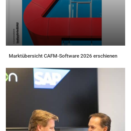
Marktübersicht CAFM-Software 2026 erschienen
AKTUELLES