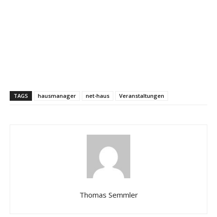
TAGS
hausmanager
net-haus
Veranstaltungen
Thomas Semmler