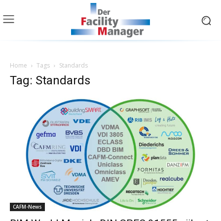
Home
Tags
Standards
Tag: Standards
CAFM-News