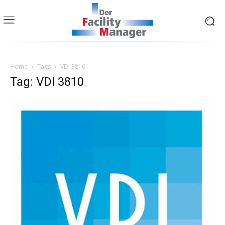
Home
Tags
VDI 3810
Tag: VDI 3810