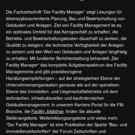
Die Fachzeitschrift “Der Facility Manager” zeigt Lösungen für
lebenszyklusorientierte Planung, Bau und Bewirtschaftung von
Gebäuden und Anlagen. Ziel von Facility Management ist es,
ein optimales Umfeld für das Kerngeschäft zu schaffen, die
Betriebs- und Bewirtschaftungskosten dauerhaft zu senken, die
Qualität zu steigern, die technische Verfügbarkeit der Anlagen
zu sichern und den Wert von Gebäuden und Anlagen langfristig
zu erhalten. Mit fundierter Berichterstattung behandelt „Der
Facility Manager“ das komplette Aufgabenspektrum des Facility
Managements und gibt praxisbezogene
Handlungsempfehlungen – auf der strategischen Ebene der
Unternehmensorganisation genauso wie auf der operativen
Ebene des Immobilien- und Liegenschaftsbetriebs mit dem
technischen, infrastrukturellen und kaufmännischen
Gebäudemanagement. In unserem Karriere-Portal für die FM-
Branche, die
Facility Jobbörse
, finden Sie aktuelle
Stellenangebote, Weiterbildungsangebote und vieles mehr.
“Der Facility Manager” ist eine Publikation der Sparte "Bau- und
Immobilienzeitschriften" der Forum Zeitschriften und