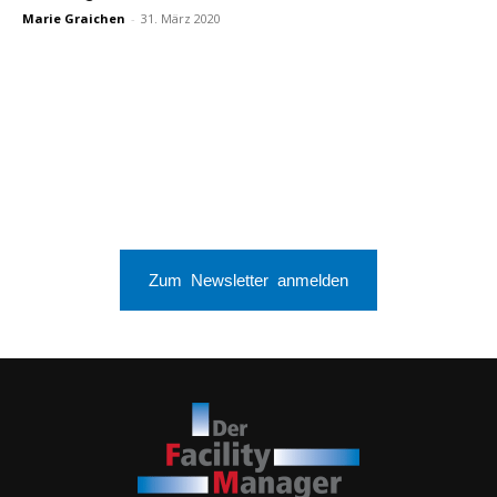
Marie Graichen
-
31. März 2020
Zum Newsletter anmelden