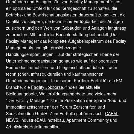
Gebäuden und Anlagen. Ziel von Facility Management ist es,
ein optimales Umfeld für das Kerngeschäft zu schaffen, die
Betriebs- und Bewirtschaftungskosten dauerhaft zu senken, die
Qualität zu steigern, die technische Verfügbarkeit der Anlagen
zu sichern und den Wert von Gebäuden und Anlagen langfristig
zu erhalten. Mit fundierter Berichterstattung behandelt „Der
Facility Manager“ das komplette Aufgabenspektrum des Facility
Managements und gibt praxisbezogene
Handlungsempfehlungen – auf der strategischen Ebene der
Unternehmensorganisation genauso wie auf der operativen
Ebene des Immobilien- und Liegenschaftsbetriebs mit dem
technischen, infrastrukturellen und kaufmännischen
Gebäudemanagement. In unserem Karriere-Portal für die FM-
Branche, die
Facility Jobbörse
, finden Sie aktuelle
Stellenangebote, Weiterbildungsangebote und vieles mehr.
“Der Facility Manager” ist eine Publikation der Sparte "Bau- und
Immobilienzeitschriften" der Forum Zeitschriften und
Spezialmedien GmbH. Zum Portfolio gehören auch:
CAFM-
NEWS
,
industrieBAU
,
hotelbau
,
Apartment Community
und
Arbeitskreis Hotelimmobilien
.