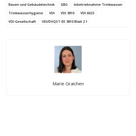
Bauen und Gebäudetechnik
GBG
Inbetriebnahme Trinkwasser
Trinkwasserhygiene
VDI
VDI 3810
VDI 6023
VDI-Gesellschaft
VDI/DVQST-EE 3810 Blatt 2.1
Marie Graichen