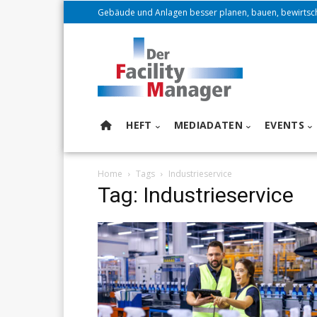
Gebäude und Anlagen besser planen, bauen, bewirtsc
HEFT
MEDIADATEN
EVENTS
Home
Tags
Industrieservice
Tag: Industrieservice