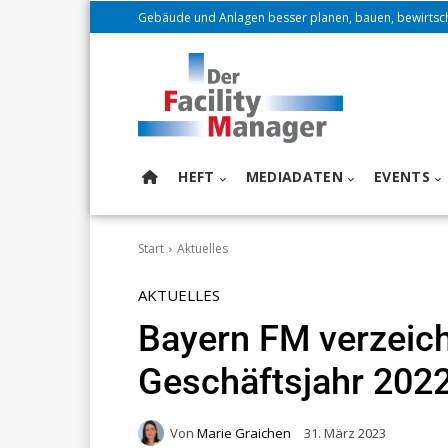
Gebäude und Anlagen besser planen, bauen, bewirtsc
HEFT
MEDIADATEN
EVENTS
Start
Aktuelles
AKTUELLES
Bayern FM verzeich
Geschäftsjahr 202
Von
Marie Graichen
31. März 2023