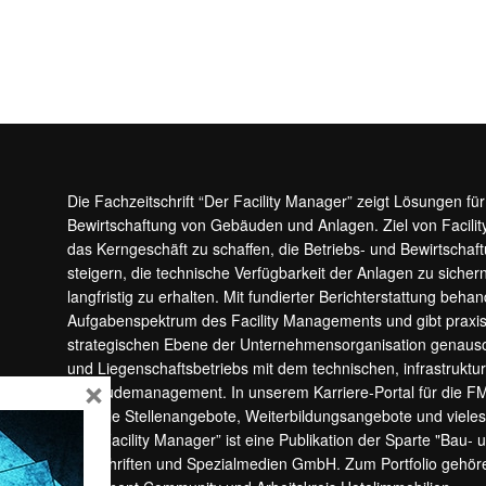
Die Fachzeitschrift “Der Facility Manager” zeigt Lösungen fü
Bewirtschaftung von Gebäuden und Anlagen. Ziel von Facilit
das Kerngeschäft zu schaffen, die Betriebs- und Bewirtschaf
steigern, die technische Verfügbarkeit der Anlagen zu sic
langfristig zu erhalten. Mit fundierter Berichterstattung beha
Aufgabenspektrum des Facility Managements und gibt prax
strategischen Ebene der Unternehmensorganisation genauso
und Liegenschaftsbetriebs mit dem technischen, infrastrukt
×
Gebäudemanagement. In unserem Karriere-Portal für die F
aktuelle Stellenangebote, Weiterbildungsangebote und viele
“Der Facility Manager” ist eine Publikation der Sparte "Bau-
Zeitschriften und Spezialmedien GmbH. Zum Portfolio gehö