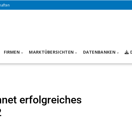
haften
FIRMEN
MARKTÜBERSICHTEN
DATENBANKEN
net erfolgreiches
2