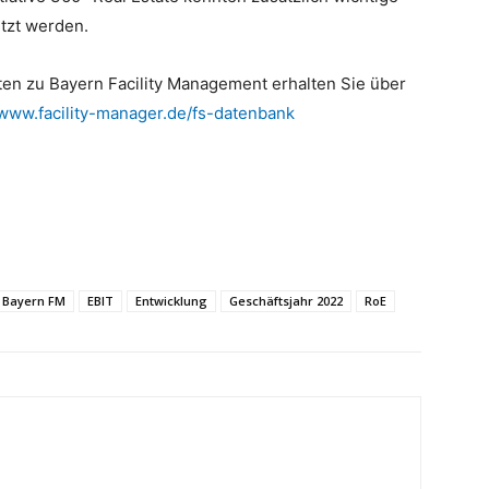
etzt werden.
n zu Bayern Facility Management erhalten Sie über
www.facility-manager.de/fs-datenbank
Bayern FM
EBIT
Entwicklung
Geschäftsjahr 2022
RoE