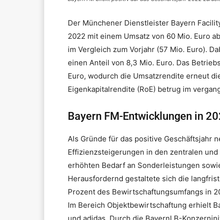
Der Münchener Dienstleister Bayern Facili
2022 mit einem Umsatz von 60 Mio. Euro ab
im Vergleich zum Vorjahr (57 Mio. Euro). D
einen Anteil von 8,3 Mio. Euro. Das Betrieb
Euro, wodurch die Umsatzrendite erneut di
Eigenkapitalrendite (RoE) betrug im vergan
Bayern FM-Entwicklungen in 2
Als Gründe für das positive Geschäftsjahr n
Effizienzsteigerungen in den zentralen un
erhöhten Bedarf an Sonderleistungen sowie 
Herausfordernd gestaltete sich die langfris
Prozent des Bewirtschaftungsumfangs in 2
Im Bereich Objektbewirtschaftung erhielt
und adidas. Durch die BayernLB-Konzerninit