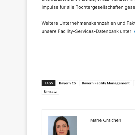
Impulse für alle Tochtergesellschaften ges
Weitere Unternehmenskennzahlen und Fakte
unsere Facility-Services-Datenbank unter:
Teilen
TAGS
Bayern CS
Bayern Facility Management
Umsatz
Marie Graichen