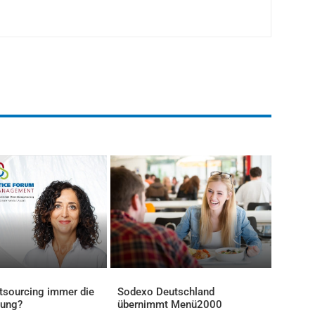
tsourcing immer die
Sodexo Deutschland
sung?
übernimmt Menü2000
AKTUELLES