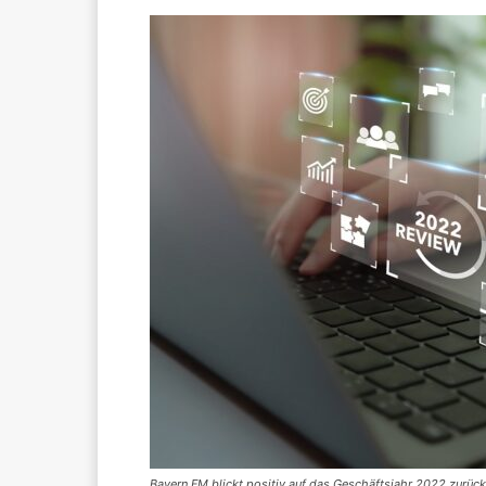
Bayern FM blickt positiv auf das Geschäftsjahr 2022 zurüc