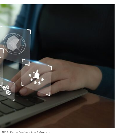
k. Bild: Parradee/stock.adobe.com