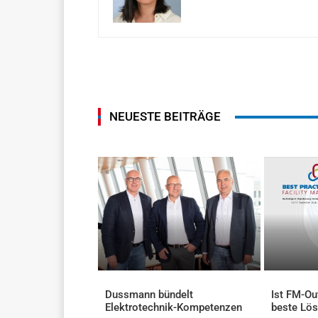
NEUESTE BEITRÄGE
Dussmann bündelt
Ist FM-Ou
Elektrotechnik-Kompetenzen
beste Lö
AKTUELLES
AKTUELLES