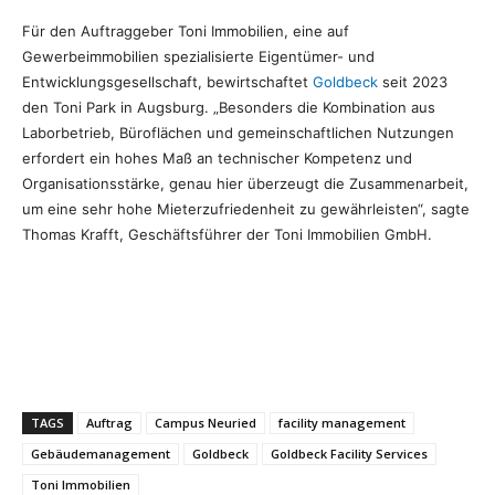
Für den Auftraggeber Toni Immobilien, eine auf
Gewerbeimmobilien spezialisierte Eigentümer- und
Entwicklungsgesellschaft, bewirtschaftet
Goldbeck
seit 2023
den Toni Park in Augsburg. „Besonders die Kombination aus
Laborbetrieb, Büroflächen und gemeinschaftlichen Nutzungen
erfordert ein hohes Maß an technischer Kompetenz und
Organisationsstärke, genau hier überzeugt die Zusammenarbeit,
um eine sehr hohe Mieterzufriedenheit zu gewährleisten“, sagte
Thomas Krafft, Geschäftsführer der Toni Immobilien GmbH.
TAGS
Auftrag
Campus Neuried
facility management
Gebäudemanagement
Goldbeck
Goldbeck Facility Services
Toni Immobilien