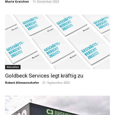
Marie Graichen
-
11. Dezember 2023
Aktuelles
Goldbeck Services legt kräftig zu
Robert Altmannshofer
-
21. September 2023