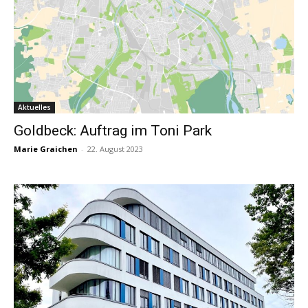
Aktuelles
Goldbeck: Auftrag im Toni Park
Marie Graichen
-
22. August 2023