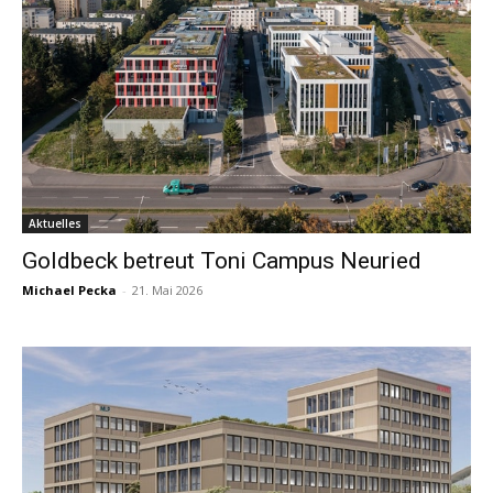
Aktuelles
Goldbeck betreut Toni Campus Neuried
Michael Pecka
-
21. Mai 2026