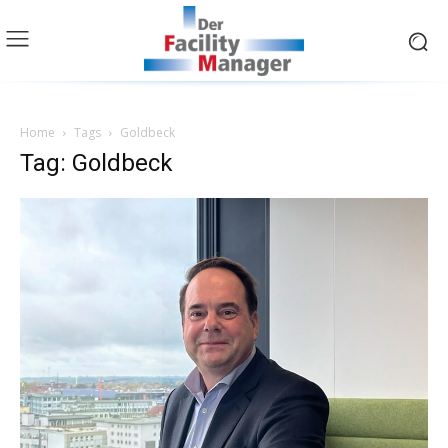
Home
Tags
Goldbeck
Tag: Goldbeck