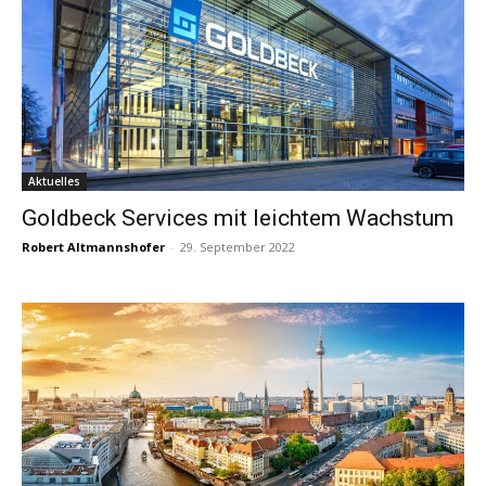
Aktuelles
Goldbeck Services mit leichtem Wachstum
Robert Altmannshofer
-
29. September 2022