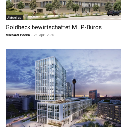
Aktuelles
Goldbeck bewirtschaftet MLP-Büros
Michael Pecka
-
23. April 2026