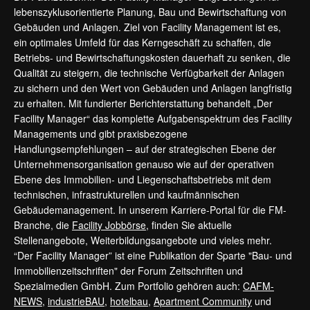
lebenszyklusorientierte Planung, Bau und Bewirtschaftung von
Gebäuden und Anlagen. Ziel von Facility Management ist es,
ein optimales Umfeld für das Kerngeschäft zu schaffen, die
Betriebs- und Bewirtschaftungskosten dauerhaft zu senken, die
Qualität zu steigern, die technische Verfügbarkeit der Anlagen
zu sichern und den Wert von Gebäuden und Anlagen langfristig
zu erhalten. Mit fundierter Berichterstattung behandelt „Der
Facility Manager“ das komplette Aufgabenspektrum des Facility
Managements und gibt praxisbezogene
Handlungsempfehlungen – auf der strategischen Ebene der
Unternehmensorganisation genauso wie auf der operativen
Ebene des Immobilien- und Liegenschaftsbetriebs mit dem
technischen, infrastrukturellen und kaufmännischen
Gebäudemanagement. In unserem Karriere-Portal für die FM-
Branche, die
Facility Jobbörse
, finden Sie aktuelle
Stellenangebote, Weiterbildungsangebote und vieles mehr.
“Der Facility Manager” ist eine Publikation der Sparte "Bau- und
Immobilienzeitschriften" der Forum Zeitschriften und
Spezialmedien GmbH. Zum Portfolio gehören auch:
CAFM-
NEWS
,
industrieBAU
,
hotelbau
,
Apartment Community
und