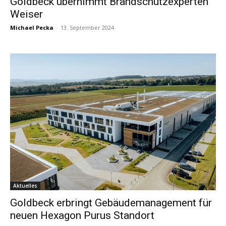
Goldbeck übernimmt Brandschutzexperten
Weiser
Michael Pecka
-
13. September 2024
Aktuelles
Goldbeck erbringt Gebäudemanagement für
neuen Hexagon Purus Standort