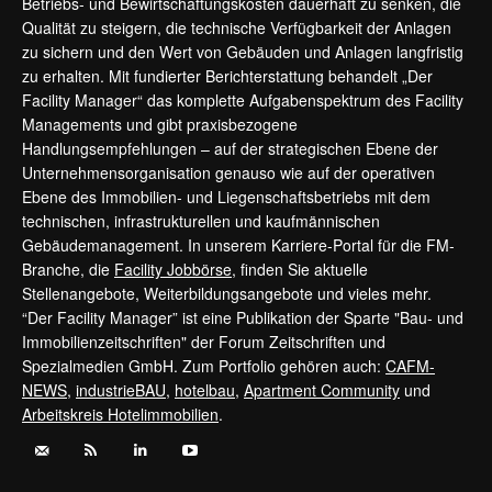
Betriebs- und Bewirtschaftungskosten dauerhaft zu senken, die
Qualität zu steigern, die technische Verfügbarkeit der Anlagen
zu sichern und den Wert von Gebäuden und Anlagen langfristig
zu erhalten. Mit fundierter Berichterstattung behandelt „Der
Facility Manager“ das komplette Aufgabenspektrum des Facility
Managements und gibt praxisbezogene
Handlungsempfehlungen – auf der strategischen Ebene der
Unternehmensorganisation genauso wie auf der operativen
Ebene des Immobilien- und Liegenschaftsbetriebs mit dem
technischen, infrastrukturellen und kaufmännischen
Gebäudemanagement. In unserem Karriere-Portal für die FM-
Branche, die
Facility Jobbörse
, finden Sie aktuelle
Stellenangebote, Weiterbildungsangebote und vieles mehr.
“Der Facility Manager” ist eine Publikation der Sparte "Bau- und
Immobilienzeitschriften" der Forum Zeitschriften und
Spezialmedien GmbH. Zum Portfolio gehören auch:
CAFM-
NEWS
,
industrieBAU
,
hotelbau
,
Apartment Community
und
Arbeitskreis Hotelimmobilien
.