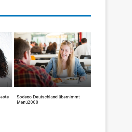
beste
Sodexo Deutschland übernimmt
Menü2000
AKTUELLES