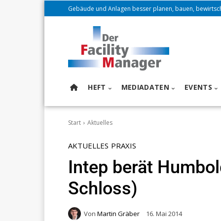
Gebäude und Anlagen besser planen, bauen, bewirtsc
HEFT
MEDIADATEN
EVENTS
Start
Aktuelles
AKTUELLES
PRAXIS
Intep berät Humbol
Schloss)
Von
Martin Gräber
16. Mai 2014