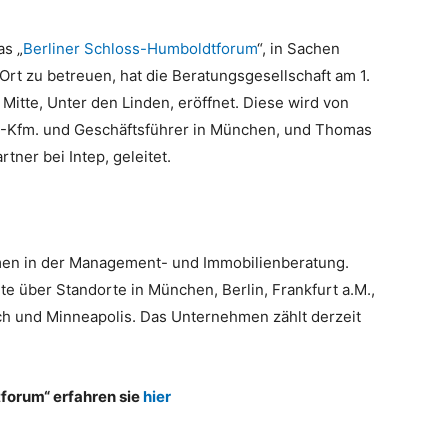
as „
Berliner Schloss-Humboldtforum
“, in Sachen
rt zu betreuen, hat die Beratungsgesellschaft am 1.
Mitte, Unter den Linden, eröffnet. Diese wird von
ipl.-Kfm. und Geschäftsführer in München, und Thomas
tner bei Intep, geleitet.
ehmen in der Management- und Immobilienberatung.
te über Standorte in München, Berlin, Frankfurt a.M.,
ch und Minneapolis. Das Unternehmen zählt derzeit
forum“ erfahren sie
hier