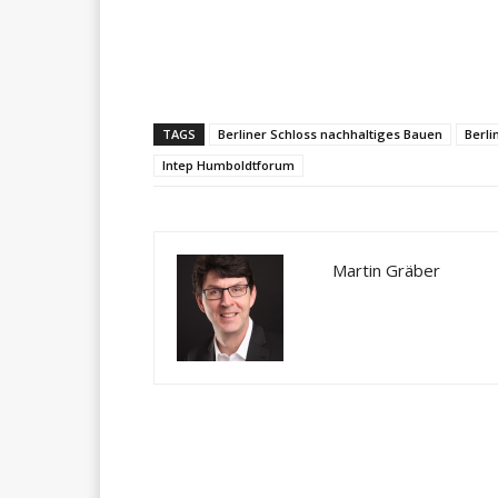
Teilen
TAGS
Berliner Schloss nachhaltiges Bauen
Berli
Intep Humboldtforum
Martin Gräber