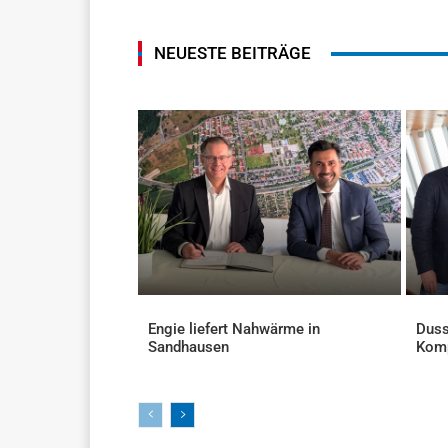
NEUESTE BEITRÄGE
Engie liefert Nahwärme in
Duss
Sandhausen
Kom
AKTUELLES
AKTU