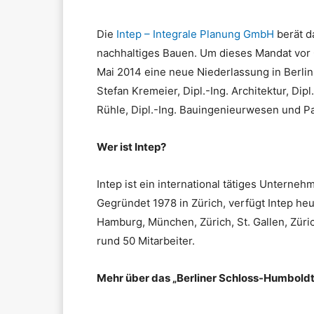
Die
Intep – Integrale Planung GmbH
berät d
nachhaltiges Bauen. Um dieses Mandat vor O
Mai 2014 eine neue Niederlassung in Berlin 
Stefan Kremeier, Dipl.-Ing. Architektur, D
Rühle, Dipl.-Ing. Bauingenieurwesen und Par
Wer ist Intep?
Intep ist ein international tätiges Untern
Gegründet 1978 in Zürich, verfügt Intep heu
Hamburg, München, Zürich, St. Gallen, Züri
rund 50 Mitarbeiter.
Mehr über das
„Berliner Schloss-Humboldt