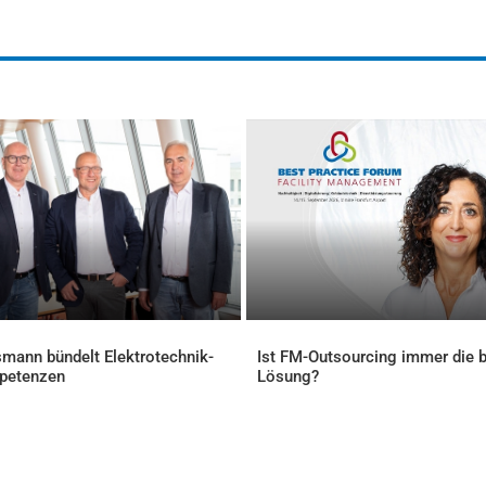
mann bündelt Elektrotechnik-
Ist FM-Outsourcing immer die 
petenzen
Lösung?
ELLES
AKTUELLES