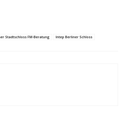
ner Stadtschloss FM-Beratung
Intep Berliner Schloss